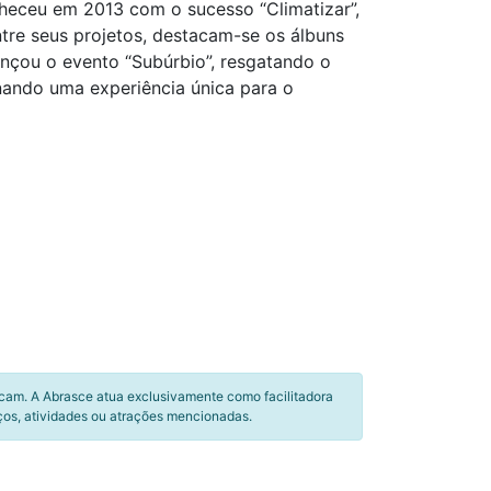
heceu em 2013 com o sucesso “Climatizar”,
tre seus projetos, destacam-se os álbuns
çou o evento “Subúrbio”, resgatando o
nando uma experiência única para o
icam. A Abrasce atua exclusivamente como facilitadora
ços, atividades ou atrações mencionadas.