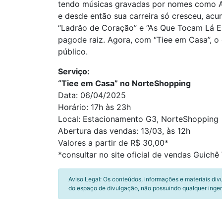
tendo músicas gravadas por nomes como Arl
e desde então sua carreira só cresceu, acu
“Ladrão de Coração” e “As Que Tocam Lá E
pagode raiz. Agora, com “Tiee em Casa”, o
público.
Serviço:
“Tiee em Casa” no NorteShopping
Data: 06/04/2025
Horário: 17h às 23h
Local: Estacionamento G3, NorteShopping
Abertura das vendas: 13/03, às 12h
Valores a partir de R$ 30,00*
*consultar no site oficial de vendas Guich
Aviso Legal: Os conteúdos, informações e materiais div
do espaço de divulgação, não possuindo qualquer inger