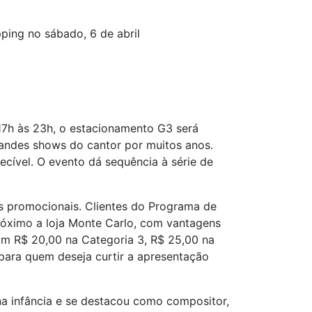
ping no sábado, 6 de abril
17h às 23h, o estacionamento G3 será
randes shows do cantor por muitos anos.
ível. O evento dá sequência à série de
es promocionais. Clientes do Programa de
róximo a loja Monte Carlo, com vantagens
am R$ 20,00 na Categoria 3, R$ 25,00 na
para quem deseja curtir a apresentação
 na infância e se destacou como compositor,