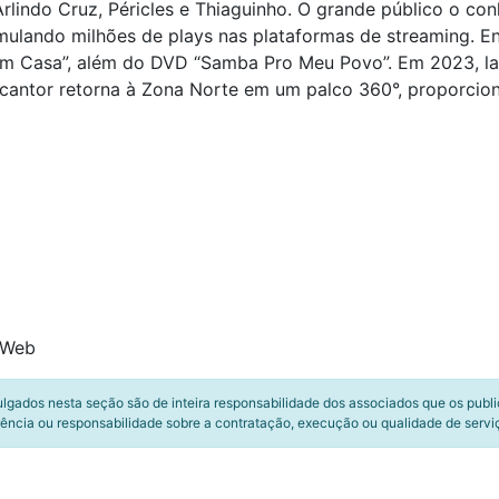
indo Cruz, Péricles e Thiaguinho. O grande público o con
mulando milhões de plays nas plataformas de streaming. En
m Casa”, além do DVD “Samba Pro Meu Povo”. Em 2023, lan
 cantor retorna à Zona Norte em um palco 360°, proporcio
ê Web
ulgados nesta seção são de inteira responsabilidade dos associados que os publ
ência ou responsabilidade sobre a contratação, execução ou qualidade de servi