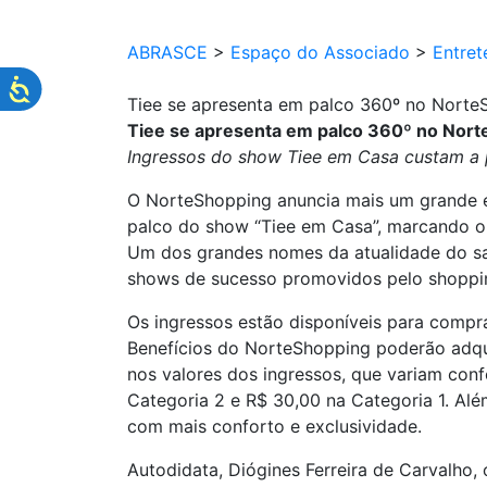
ABRASCE
>
Espaço do Associado
>
Entret
Tiee se apresenta em palco 360º no NorteS
Tiee se apresenta em palco 360º no Norte
Ingressos do show Tiee em Casa custam a 
O NorteShopping anuncia mais um grande ev
palco do show “Tiee em Casa”, marcando o 
Um dos grandes nomes da atualidade do sa
shows de sucesso promovidos pelo shoppin
Os ingressos estão disponíveis para compr
Benefícios do NorteShopping poderão adqui
nos valores dos ingressos, que variam con
Categoria 2 e R$ 30,00 na Categoria 1. Al
com mais conforto e exclusividade.
Autodidata, Diógines Ferreira de Carvalho,