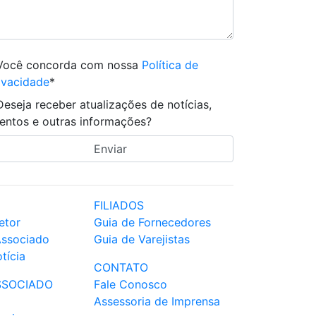
Você concorda com nossa
Política de
ivacidade
*
Deseja receber atualizações de notícias,
entos e outras informações?
FILIADOS
etor
Guia de Fornecedores
Associado
Guia de Varejistas
tícia
CONTATO
SSOCIADO
Fale Conosco
Assessoria de Imprensa