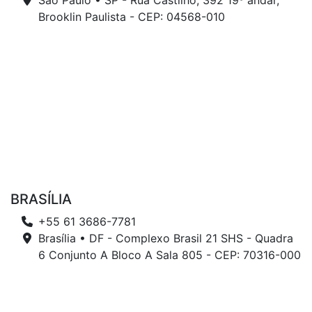
São Paulo • SP - Rua Castilho, 392 19º andar,
Brooklin Paulista - CEP: 04568-010
BRASÍLIA
+55 61 3686-7781
Brasília • DF - Complexo Brasil 21 SHS - Quadra
6 Conjunto A Bloco A Sala 805 - CEP: 70316-000