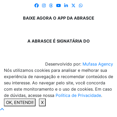
BAIXE AGORA O APP DA ABRASCE
A ABRASCE É SIGNATÁRIA DO
Desenvolvido por:
Mufasa Agency
Nós utilizamos cookies para analisar e melhorar sua
experiência de navegação e recomendar conteúdos de
seu interesse. Ao navegar pelo site, você concorda
com este monitoramento e o uso de cookies. Em caso
de dúvidas, acesse nossa
Política de Privacidade
.
OK, ENTENDI!
X