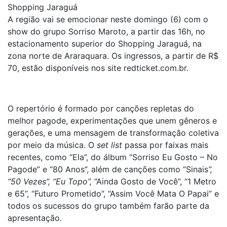
Shopping Jaraguá
A região vai se emocionar neste domingo (6) com o
show do grupo Sorriso Maroto, a partir das 16h, no
estacionamento superior do Shopping Jaraguá, na
zona norte de Araraquara. Os ingressos, a partir de R$
70, estão disponíveis nos site redticket.com.br.
O repertório é formado por canções repletas do
melhor pagode, experimentações que unem gêneros e
gerações, e uma mensagem de transformação coletiva
por meio da música. O
set list
passa por faixas mais
recentes, como “Ela”, do álbum “Sorriso Eu Gosto – No
Pagode” e “80 Anos”, além de canções como “Sinais
”,
“50 Vezes”, “Eu Topo”,
“Ainda Gosto de Você”, “1 Metro
e 65”, “Futuro Prometido”, “Assim Você Mata O Papai” e
todos os sucessos do grupo também farão parte da
apresentação.