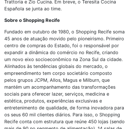
Trattoria e Zio Cucina. Em breve, o Teresita Cocina
Española se junta ao time.
Sobre o Shopping Recife
Fundado em outubro de 1980, o Shopping Recife soma
45 anos de atuação movido pelo pioneirismo. Primeiro
centro de compras do Estado, foi o responsável por
expandir a dinâmica do comércio no Recife, criando
um novo eixo socioeconômico na Zona Sul da cidade.
Alinhados às tendências globais do mercado, o
empreendimento tem corpo societário composto
pelos grupos JCPM, Allos, Magus e Milburn, que
mantém um acompanhamento das transformações
sociais para oferecer lazer, serviços, medicina e
estética, produtos, experiências exclusivas e
entretenimento de qualidade, de forma inovadora para
os seus 60 mil clientes diários. Para isso, o Shopping
Recife conta com estrutura que reúne 450 lojas (sendo
mais de 90 no segmento de alimentação), 14 salas de