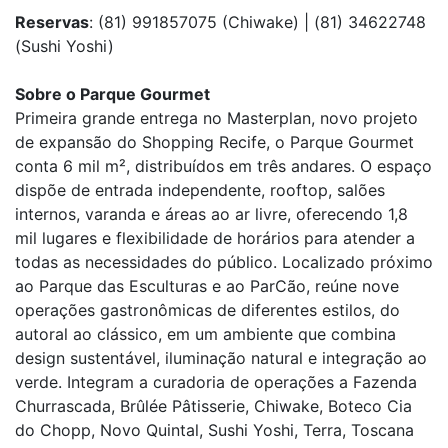
Reservas
: (81) 991857075 (Chiwake) | (81) 34622748
(Sushi Yoshi)
Sobre o Parque Gourmet
Primeira grande entrega no Masterplan, novo projeto
de expansão do Shopping Recife, o Parque Gourmet
conta 6 mil m², distribuídos em três andares. O espaço
dispõe de entrada independente, rooftop, salões
internos, varanda e áreas ao ar livre, oferecendo 1,8
mil lugares e flexibilidade de horários para atender a
todas as necessidades do público. Localizado próximo
ao Parque das Esculturas e ao ParCão, reúne nove
operações gastronômicas de diferentes estilos, do
autoral ao clássico, em um ambiente que combina
design sustentável, iluminação natural e integração ao
verde. Integram a curadoria de operações a Fazenda
Churrascada, Brûlée Pâtisserie, Chiwake, Boteco Cia
do Chopp, Novo Quintal, Sushi Yoshi, Terra, Toscana