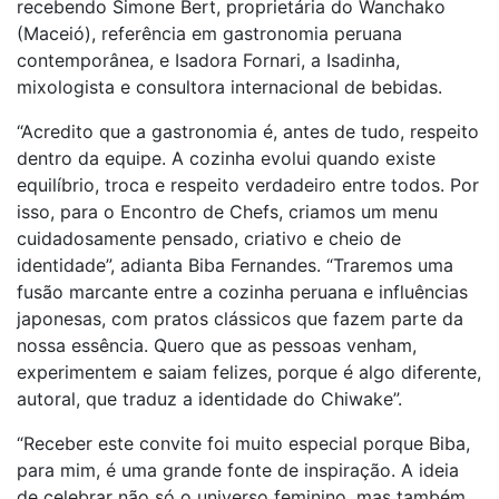
recebendo Simone Bert, proprietária do Wanchako
(Maceió), referência em gastronomia peruana
contemporânea, e Isadora Fornari, a Isadinha,
mixologista e consultora internacional de bebidas.
“Acredito que a gastronomia é, antes de tudo, respeito
dentro da equipe. A cozinha evolui quando existe
equilíbrio, troca e respeito verdadeiro entre todos. Por
isso, para o Encontro de Chefs, criamos um menu
cuidadosamente pensado, criativo e cheio de
identidade”, adianta Biba Fernandes. “Traremos uma
fusão marcante entre a cozinha peruana e influências
japonesas, com pratos clássicos que fazem parte da
nossa essência. Quero que as pessoas venham,
experimentem e saiam felizes, porque é algo diferente,
autoral, que traduz a identidade do Chiwake”.
“Receber este convite foi muito especial porque Biba,
para mim, é uma grande fonte de inspiração. A ideia
de celebrar não só o universo feminino, mas também