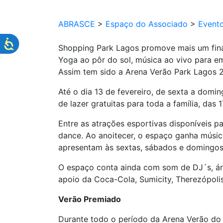
ABRASCE
>
Espaço do Associado
>
Event
Shopping Park Lagos promove mais um fin
Yoga ao pôr do sol, música ao vivo para emb
Assim tem sido a Arena Verão Park Lagos 2
Até o dia 13 de fevereiro, de sexta a domi
de lazer gratuitas para toda a família, das 
Entre as atrações esportivas disponíveis par
dance. Ao anoitecer, o espaço ganha música
apresentam às sextas, sábados e domingos
O espaço conta ainda com som de DJ´s, áre
apoio da Coca-Cola, Sumicity, Therezópolis
Verão Premiado
Durante todo o período da Arena Verão do