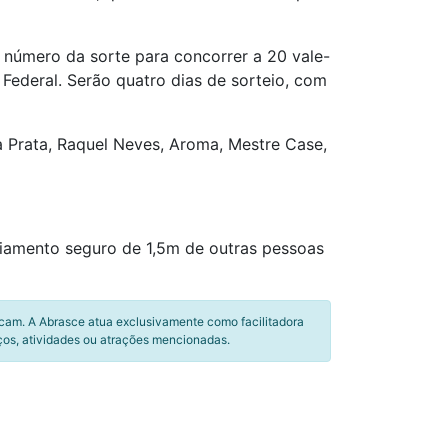
m número da sorte para concorrer a 20 vale-
 Federal. Serão quatro dias de sorteio, com
a da Prata, Raquel Neves, Aroma, Mestre Case,
iamento seguro de 1,5m de outras pessoas
icam. A Abrasce atua exclusivamente como facilitadora
ços, atividades ou atrações mencionadas.