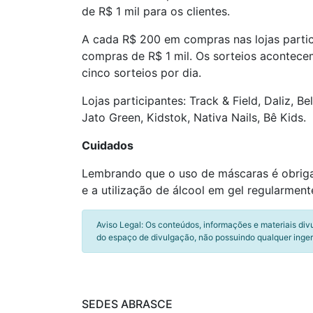
de R$ 1 mil para os clientes.
A cada R$ 200 em compras nas lojas partici
compras de R$ 1 mil. Os sorteios acontecem 
cinco sorteios por dia.
Lojas participantes: Track & Field, Daliz, B
Jato Green, Kidstok, Nativa Nails, Bê Kids.
Cuidados
Lembrando que o uso de máscaras é obriga
e a utilização de álcool em gel regularmen
Aviso Legal: Os conteúdos, informações e materiais div
do espaço de divulgação, não possuindo qualquer inger
SEDES ABRASCE