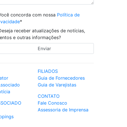
Você concorda com nossa
Política de
ivacidade
*
Deseja receber atualizações de notícias,
entos e outras informações?
FILIADOS
etor
Guia de Fornecedores
Associado
Guia de Varejistas
tícia
CONTATO
SSOCIADO
Fale Conosco
Assessoria de Imprensa
ppings