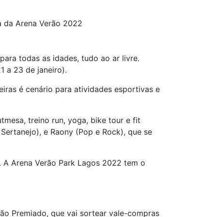
a da Arena Verão 2022
ara todas as idades, tudo ao ar livre.
 a 23 de janeiro).
iras é cenário para atividades esportivas e
tmesa, treino run, yoga, bike tour e fit
Sertanejo), e Raony (Pop e Rock), que se
s. A Arena Verão Park Lagos 2022 tem o
ão Premiado, que vai sortear vale-compras