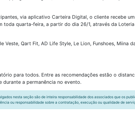
pantes, via aplicativo Carteira Digital, o cliente recebe u
toda quarta-feira, a partir do dia 26/1, através da Loteria
elle Veste, Qart Fit, AD Life Style, Le Lion, Funshoes, Miin
tório para todos. Entre as recomendações estão o distanc
te durante a permanência no evento.
ulgados nesta seção são de inteira responsabilidade dos associados que os publ
ência ou responsabilidade sobre a contratação, execução ou qualidade de servi