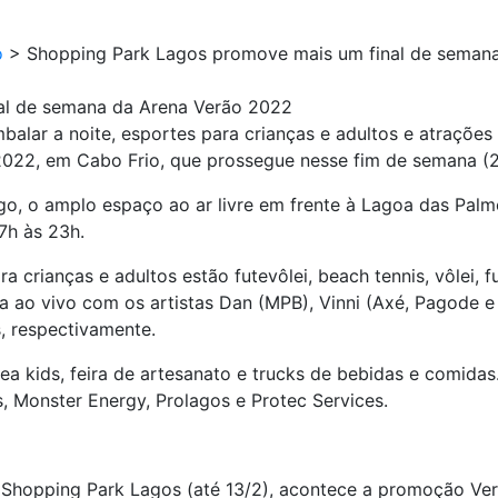
o
>
Shopping Park Lagos promove mais um final de seman
al de semana da Arena Verão 2022
alar a noite, esportes para crianças e adultos e atrações p
022, em Cabo Frio, que prossegue nesse fim de semana (21
ngo, o amplo espaço ao ar livre em frente à Lagoa das Palme
17h às 23h.
a crianças e adultos estão futevôlei, beach tennis, vôlei, fu
 ao vivo com os artistas Dan (MPB), Vinni (Axé, Pagode e 
, respectivamente.
a kids, feira de artesanato e trucks de bebidas e comida
, Monster Energy, Prolagos e Protec Services.
 Shopping Park Lagos (até 13/2), acontece a promoção Ver