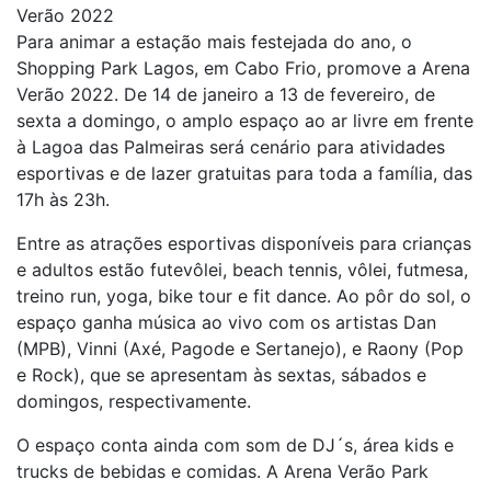
Verão 2022
Para animar a estação mais festejada do ano, o
Shopping Park Lagos, em Cabo Frio, promove a Arena
Verão 2022. De 14 de janeiro a 13 de fevereiro, de
sexta a domingo, o amplo espaço ao ar livre em frente
à Lagoa das Palmeiras será cenário para atividades
esportivas e de lazer gratuitas para toda a família, das
17h às 23h.
Entre as atrações esportivas disponíveis para crianças
e adultos estão futevôlei, beach tennis, vôlei, futmesa,
treino run, yoga, bike tour e fit dance. Ao pôr do sol, o
espaço ganha música ao vivo com os artistas Dan
(MPB), Vinni (Axé, Pagode e Sertanejo), e Raony (Pop
e Rock), que se apresentam às sextas, sábados e
domingos, respectivamente.
O espaço conta ainda com som de DJ´s, área kids e
trucks de bebidas e comidas. A Arena Verão Park