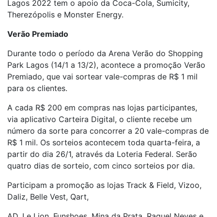
Lagos 2022 tem o apoio da Coca-Cola, Sumicity,
Therezópolis e Monster Energy.
Verão Premiado
Durante todo o período da Arena Verão do Shopping
Park Lagos (14/1 a 13/2), acontece a promoção Verão
Premiado, que vai sortear vale-compras de R$ 1 mil
para os clientes.
A cada R$ 200 em compras nas lojas participantes,
via aplicativo Carteira Digital, o cliente recebe um
número da sorte para concorrer a 20 vale-compras de
R$ 1 mil. Os sorteios acontecem toda quarta-feira, a
partir do dia 26/1, através da Loteria Federal. Serão
quatro dias de sorteio, com cinco sorteios por dia.
Participam a promoção as lojas Track & Field, Vizoo,
Daliz, Belle Vest, Qart,
AD, Le Lion, Funshoes, Mina da Prata, Raquel Neves e