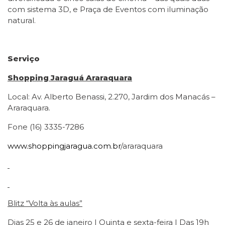
com sistema 3D, e Praça de Eventos com iluminação
natural.
Serviço
Shopping Jaraguá Araraquara
Local: Av. Alberto Benassi, 2.270, Jardim dos Manacás –
Araraquara.
Fone (16) 3335-7286
www.shoppingjaragua.com.br
/araraquara
Blitz “Volta às aulas”
Dias 25 e 26 de janeiro | Quinta e sexta-feira | Das 19h