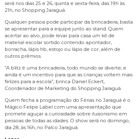
será nos dias 25 e 26, quinta e sexta-feira, das 19h às
21h, no Shopping Jaraguá.
Qualquer pessoa pode participar da brincadeira, basta
se apresentar para a equipe junto ao stand. Quem
acertar ao alvo, pode levar para casa um kit de
material escolar sortido contendo apontador,
borracha, lápis hb, estojo ou lápis de cor, além de
outros prêmios.
“A blitz é uma brincadeira, todo mundo se diverte, e
ainda é um incentivo para que as crianças voltem mais
felizes para a escola”, brinca Daniel Eckert,
Coordenador de Marketing do Shopping Jaraguá.
Quem fecha a programação do Férias no Jaraguá é o
Mágico Felipe Label com uma apresentação que
promete aguçar a curiosidade sobre ilusionismo em
pessoas de todas as idades. O show será no domingo,
dia 28, às 16h, no Palco Jaraguá.