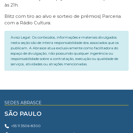
às 21h.
Blitz com tiro ao alvo e sorteio de prêmios| Parceria
com a Rádio Cultura.
Aviso Legal: Os conteúdos, informações e materiais divulgados
nesta seção são de inteira responsabilidade dos associados que os
publicam. A Abrasce atua exclusivamente como facilitadora do
espaço de divulgação, não possuindo qualquer ingerência ou
responsabilidade sobre a contratação, execução ou qualidade de
serviços, atividades ou atrações mencionadas.
SEDES ABRASCE
SÃO PAULO
+55 11 3506-8300