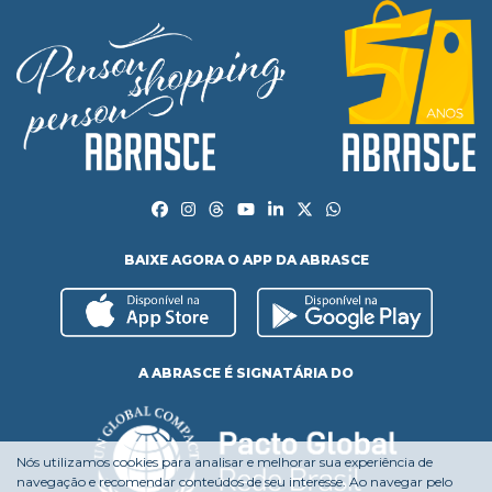
BAIXE AGORA O APP DA ABRASCE
A ABRASCE É SIGNATÁRIA DO
Nós utilizamos cookies para analisar e melhorar sua experiência de
navegação e recomendar conteúdos de seu interesse. Ao navegar pelo