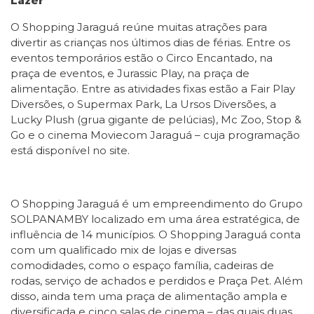
Lazer
O Shopping Jaraguá reúne muitas atrações para
divertir as crianças nos últimos dias de férias. Entre os
eventos temporários estão o Circo Encantado, na
praça de eventos, e Jurassic Play, na praça de
alimentação. Entre as atividades fixas estão a Fair Play
Diversões, o Supermax Park, La Ursos Diversões, a
Lucky Plush (grua gigante de pelúcias), Mc Zoo, Stop &
Go e o cinema Moviecom Jaraguá – cuja programação
está disponível no site.
O Shopping Jaraguá é um empreendimento do Grupo
SOLPANAMBY localizado em uma área estratégica, de
influência de 14 municípios. O Shopping Jaraguá conta
com um qualificado mix de lojas e diversas
comodidades, como o espaço família, cadeiras de
rodas, serviço de achados e perdidos e Praça Pet. Além
disso, ainda tem uma praça de alimentação ampla e
diversificada e cinco salas de cinema – das quais duas