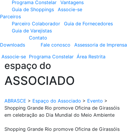
Programa Constelar
Vantagens
Guia de Shoppings
Associe-se
Parceiros
Parceiro Colaborador
Guia de Fornecedores
Guia de Varejistas
Contato
Downloads
Fale conosco
Assessoria de Imprensa
Associe-se
Programa
Constelar
Área
Restrita
espaço do
ASSOCIADO
ABRASCE
>
Espaço do Associado
>
Evento
>
Shopping Grande Rio promove Oficina de Girassóis
em celebração ao Dia Mundial do Meio Ambiente
Shopping Grande Rio promove Oficina de Girassóis