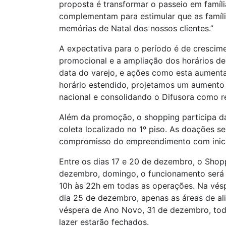
proposta é transformar o passeio em famíl
complementam para estimular que as famíl
memórias de Natal dos nossos clientes.”
A expectativa para o período é de crescim
promocional e a ampliação dos horários d
data do varejo, e ações como esta aument
horário estendido, projetamos um aumento
nacional e consolidando o Difusora como re
Além da promoção, o shopping participa da
coleta localizado no 1º piso. As doações se
compromisso do empreendimento com inicia
Entre os dias 17 e 20 de dezembro, o Shopp
dezembro, domingo, o funcionamento será d
10h às 22h em todas as operações. Na véspe
dia 25 de dezembro, apenas as áreas de al
véspera de Ano Novo, 31 de dezembro, todas
lazer estarão fechados.