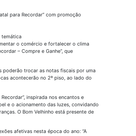
atal para Recordar” com promoção
 temática
entar o comércio e fortalecer o clima
ecordar – Compre e Ganhe”, que
 poderão trocar as notas fiscais por uma
ocas acontecerão no 2º piso, ao lado do
Recordar”, inspirada nos encantos e
oel e o acionamento das luzes, convidando
branças. O Bom Velhinho está presente de
exões afetivas nesta época do ano: “A