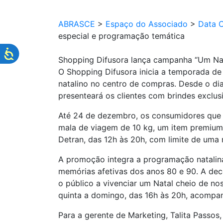
ABRASCE
>
Espaço do Associado
>
Data 
especial e programação temática
Shopping Difusora lança campanha “Um Na
O Shopping Difusora inicia a temporada d
natalino no centro de compras. Desde o d
presenteará os clientes com brindes exclus
Até 24 de dezembro, os consumidores que r
mala de viagem de 10 kg, um item premium 
Detran, das 12h às 20h, com limite de uma 
A promoção integra a programação natalin
memórias afetivas dos anos 80 e 90. A dec
o público a vivenciar um Natal cheio de no
quinta a domingo, das 16h às 20h, acompanh
Para a gerente de Marketing, Talita Passos