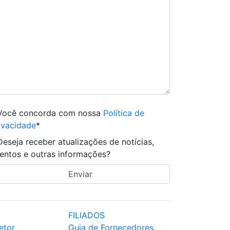
Você concorda com nossa
Política de
ivacidade
*
Deseja receber atualizações de notícias,
entos e outras informações?
FILIADOS
etor
Guia de Fornecedores