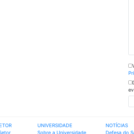
Pr
ev
ETOR
UNIVERSIDADE
NOTÍCIAS
Setor
Sobre a Universidade
Defesa do S