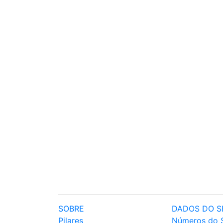
SOBRE
DADOS DO S
Pilares
Números do 