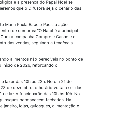
álgica e a presença do Papai Noel se
eremos que o Difusora seja o cenário das
te Maria Paula Rabelo Paes, a ação
tro de compras: “O Natal é a principal
as. Com a campanha Compre e Ganhe e o
nto das vendas, seguindo a tendência
dando alimentos não perecíveis no ponto de
o início de 2026, reforçando o
 e lazer das 10h às 22h. No dia 21 de
23 de dezembro, o horário volta a ser das
o e lazer funcionarão das 10h às 19h. No
e quiosques permanecem fechados. Na
janeiro, lojas, quiosques, alimentação e