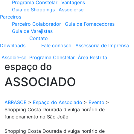
Programa Constelar
Vantagens
Guia de Shoppings
Associe-se
Parceiros
Parceiro Colaborador
Guia de Fornecedores
Guia de Varejistas
Contato
Downloads
Fale conosco
Assessoria de Imprensa
Associe-se
Programa
Constelar
Área
Restrita
espaço do
ASSOCIADO
ABRASCE
>
Espaço do Associado
>
Evento
>
Shopping Costa Dourada divulga horário de
funcionamento no São João
Shopping Costa Dourada divulga horário de