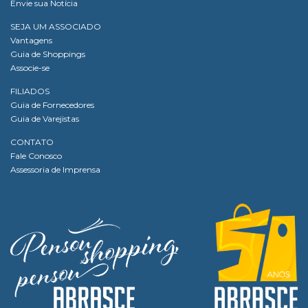
Envie sua Notícia
SEJA UM ASSOCIADO
Vantagens
Guia de Shoppings
Associe-se
FILIADOS
Guia de Fornecedores
Guia de Varejistas
CONTATO
Fale Conosco
Assessoria de Imprensa