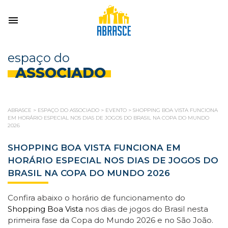
espaço do
ASSOCIADO
ABRASCE
>
ESPAÇO DO ASSOCIADO
>
EVENTO
>
SHOPPING BOA VISTA FUNCIONA
EM HORÁRIO ESPECIAL NOS DIAS DE JOGOS DO BRASIL NA COPA DO MUNDO
2026
SHOPPING BOA VISTA FUNCIONA EM
HORÁRIO ESPECIAL NOS DIAS DE JOGOS DO
BRASIL NA COPA DO MUNDO 2026
Confira abaixo o horário de funcionamento do
Shopping Boa Vista
nos dias de jogos do Brasil nesta
primeira fase da Copa do Mundo 2026 e no São João.