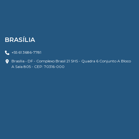
BRASÍLIA
+55 61 3686-7781
Brasília • DF - Complexo Brasil 21 SHS - Quadra 6 Conjunto A Bloco
A Sala 805 - CEP: 70316-000