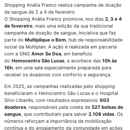
Shopping Anália Franco realiza campanha de doação
de sangue de 2 a 4 de fevereiro
O Shopping Anália Franco promove, nos dias
2, 3 e 4
de fevereiro
, mais uma edição da sua tradicional
campanha de doação de sangue, iniciativa que faz
parte do
Multiplique o Bem
, hub de responsabilidade
social da Multiplan. A ação é realizada em parceria
com a ONG
Amor Se Doa
, em benefício
do
Hemocentro São Lucas
, e acontece das
10h às
16h
, em uma sala especialmente preparada para
receber os doadores com conforto e segurança.
Em 2025, as campanhas realizadas pelo shopping
beneficiaram o Hemocentro São Lucas e o Hospital
Sírio-Libanês, com resultados expressivos:
603
doadores
, responsáveis pela coleta de
527 bolsas de
sangue
, que contribuíram para salvar
2.108 vidas
. Os
números reforçam a importância da mobilização
contínua e do engajamento da comunidade em ações