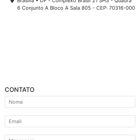
Brasília • DF - Complexo Brasil 21 SHS - Quadra
6 Conjunto A Bloco A Sala 805 - CEP: 70316-000
CONTATO