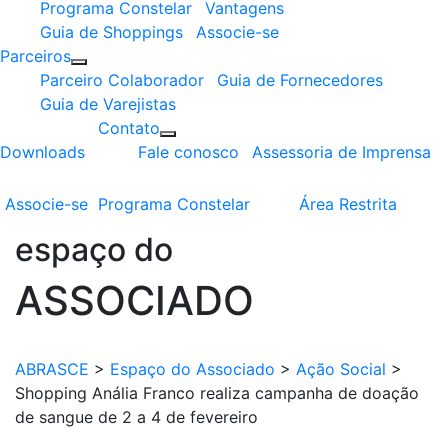
Programa Constelar
Vantagens
Guia de Shoppings
Associe-se
Parceiros
Parceiro Colaborador
Guia de Fornecedores
Guia de Varejistas
Contato
Downloads
Fale conosco
Assessoria de Imprensa
Associe-se
Programa
Constelar
Área
Restrita
espaço do
ASSOCIADO
ABRASCE
>
Espaço do Associado
>
Ação Social
>
Shopping Anália Franco realiza campanha de doação
de sangue de 2 a 4 de fevereiro