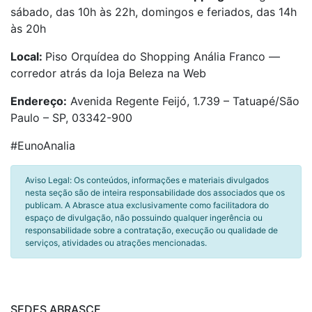
sábado, das 10h às 22h, domingos e feriados, das 14h
às 20h
Local:
Piso Orquídea do Shopping Anália Franco —
corredor atrás da loja Beleza na Web
Endereço:
Avenida Regente Feijó, 1.739 – Tatuapé/São
Paulo – SP, 03342-900
#EunoAnalia
Aviso Legal: Os conteúdos, informações e materiais divulgados
nesta seção são de inteira responsabilidade dos associados que os
publicam. A Abrasce atua exclusivamente como facilitadora do
espaço de divulgação, não possuindo qualquer ingerência ou
responsabilidade sobre a contratação, execução ou qualidade de
serviços, atividades ou atrações mencionadas.
SEDES ABRASCE