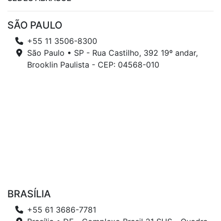
SÃO PAULO
+55 11 3506-8300
São Paulo • SP - Rua Castilho, 392 19º andar,
Brooklin Paulista - CEP: 04568-010
BRASÍLIA
+55 61 3686-7781