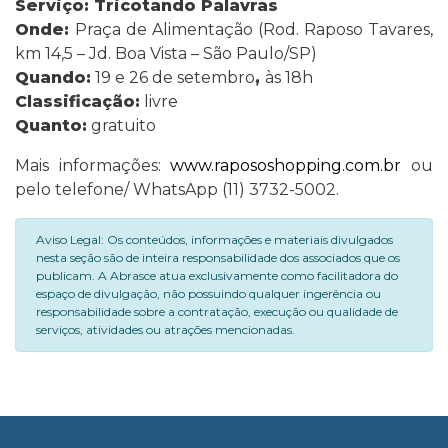
Serviço: Tricotando Palavras
Onde:
Praça de Alimentação
(
Rod. Raposo Tavares,
km 14,5 – Jd. Boa Vista – São Paulo/SP)
Quando:
19 e 26 de setembro
,
às 18h
Classificação:
livre
Quanto:
gratuito
Mais informações:
www.rapososhopping.com.br
ou
pelo telefone/ WhatsApp (11) 3732-5002.
Aviso Legal: Os conteúdos, informações e materiais divulgados
nesta seção são de inteira responsabilidade dos associados que os
publicam. A Abrasce atua exclusivamente como facilitadora do
espaço de divulgação, não possuindo qualquer ingerência ou
responsabilidade sobre a contratação, execução ou qualidade de
serviços, atividades ou atrações mencionadas.