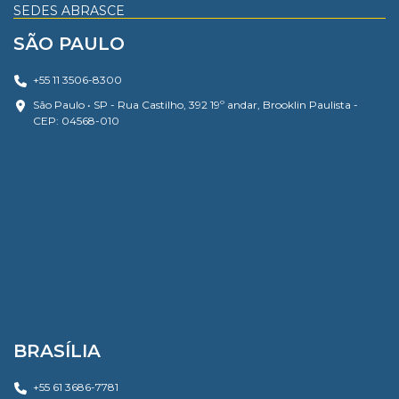
SEDES ABRASCE
SÃO PAULO
+55 11 3506-8300
São Paulo • SP - Rua Castilho, 392 19º andar, Brooklin Paulista -
CEP: 04568-010
BRASÍLIA
+55 61 3686-7781