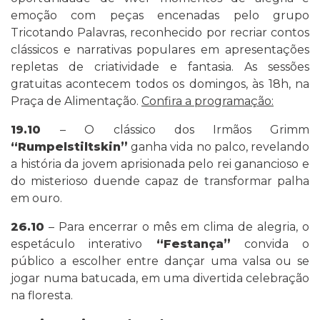
emoção com peças encenadas pelo grupo
Tricotando Palavras, reconhecido por recriar contos
clássicos e narrativas populares em apresentações
repletas de criatividade e fantasia. As sessões
gratuitas acontecem todos os domingos, às 18h, na
Praça de Alimentação.
Confira a programação:
19.10
– O clássico dos Irmãos Grimm
“Rumpelstiltskin”
ganha vida no palco, revelando
a história da jovem aprisionada pelo rei ganancioso e
do misterioso duende capaz de transformar palha
em ouro.
26.10
– Para encerrar o mês em clima de alegria, o
espetáculo interativo
“Festança”
convida o
público a escolher entre dançar uma valsa ou se
jogar numa batucada, em uma divertida celebração
na floresta.