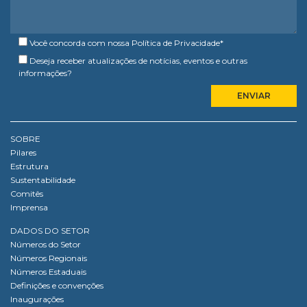
Você concorda com nossa
Política de Privacidade
*
Deseja receber atualizações de notícias, eventos e outras
informações?
SOBRE
Pilares
Estrutura
Sustentabilidade
Comitês
Imprensa
DADOS DO SETOR
Números do Setor
Números Regionais
Números Estaduais
Definições e convenções
Inaugurações