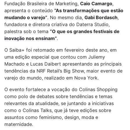
Fundação Brasileira de Marketing,
Caio Camargo
,
apresenta o conteúdo
“As transformações que estão
mudando o varejo”
. No mesmo dia,
Gabi Bordasch
,
fundadora e diretora criativa do Daterra Studio,
palestra sob o tema
“O que os grandes festivais de
inovação nos ensinam”
.
O Saiba+ foi retomado em fevereiro deste ano, em
uma edição especial que contou com Juliemy
Machado e Lucas Daibert apresentando as principais
tendências da NRF Retail’s Big Show, maior evento de
varejo do mundo, realizado em Nova York.
O evento fortalece a vocação do Colinas Shopping
como polo de debates sobre tendências e temas
relevantes da atualidade, se juntando a iniciativas
como o Colinas Talks, que já teve edições sobre
assuntos como feminismo, design, moda e
maternidade.