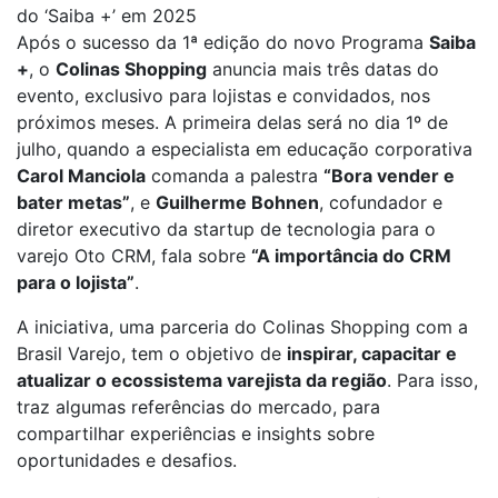
do ‘Saiba +’ em 2025
Após o sucesso da 1ª edição do novo Programa
Saiba
+
, o
Colinas Shopping
anuncia mais três datas do
evento, exclusivo para lojistas e convidados, nos
próximos meses. A primeira delas será no dia 1º de
julho, quando a especialista em educação corporativa
Carol Manciola
comanda a palestra
“Bora vender e
bater metas”
, e
Guilherme Bohnen
, cofundador e
diretor executivo da startup de tecnologia para o
varejo Oto CRM, fala sobre
“A importância do CRM
para o lojista”
.
A iniciativa, uma parceria do Colinas Shopping com a
Brasil Varejo, tem o objetivo de
inspirar, capacitar e
atualizar o ecossistema varejista da região
. Para isso,
traz algumas referências do mercado, para
compartilhar experiências e insights sobre
oportunidades e desafios.