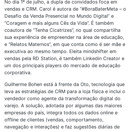
No dia 1º de julho, a dupla de convidados foca em
vendas e CRM. Carol é autora de “#BoraBaterMeta – o
Desafio da Venda Presencial no Mundo Digital” e
“Coragem e mais alguns Cês da Vida”. É também
coautora de “Tenha Cicatrizes”, no qual compartilha
sua experiência de empreender na área de educação,
e “Relatos Maternos”, em que conta como é ser mãe e
executiva ao mesmo tempo. Eleita mindshifter em
vendas pela RD Station, é também Linkedin Creator e
um dos principais players do mercado de educação
corporativa.
Guilherme Bohen está à frente da Oto, tecnologia que
leva as estratégias de CRM para a loja física e inclui o
vendedor como agente da transformação digital do
varejo. A solução, adotada por algumas das maiores
empresas do país, integra todos os dados online e
offline de clientes (vendas, comportamento,
navegação e interações) e faz sugestões diárias de