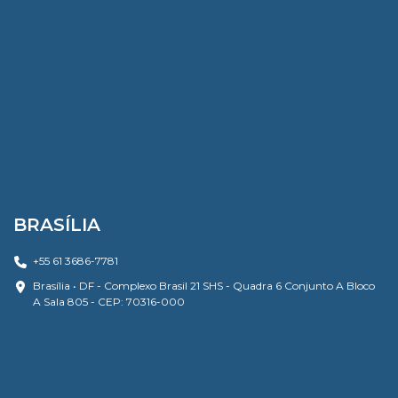
BRASÍLIA
+55 61 3686-7781
Brasília • DF - Complexo Brasil 21 SHS - Quadra 6 Conjunto A Bloco
A Sala 805 - CEP: 70316-000