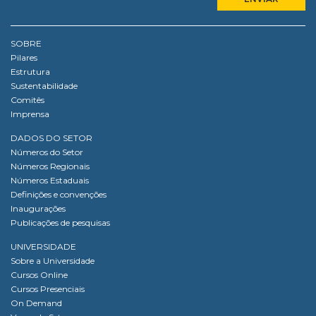
SOBRE
Pilares
Estrutura
Sustentabilidade
Comitês
Imprensa
DADOS DO SETOR
Números do Setor
Números Regionais
Números Estaduais
Definições e convenções
Inaugurações
Publicações de pesquisas
UNIVERSIDADE
Sobre a Universidade
Cursos Online
Cursos Presenciais
On Demand