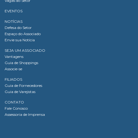
Vagas do Setor
EVENTOS
NOTÍCIAS
Defesa do Setor
Espaço do Associado
Envie sua Notícia
SEJA UM ASSOCIADO
Vantagens
Guia de Shoppings
Associe-se
FILIADOS
Guia de Fornecedores
Guia de Varejistas
CONTATO
Fale Conosco
Assessoria de Imprensa