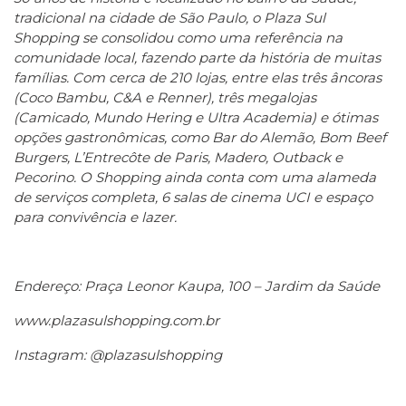
tradicional na cidade de São Paulo, o Plaza Sul
Shopping se consolidou como uma referência na
comunidade local, fazendo parte da história de muitas
famílias. Com cerca de 210 lojas, entre elas três âncoras
(Coco Bambu, C&A e Renner), três megalojas
(Camicado, Mundo Hering e Ultra Academia) e ótimas
opções gastronômicas, como Bar do Alemão, Bom Beef
Burgers, L’Entrecôte de Paris, Madero, Outback e
Pecorino. O Shopping ainda conta com uma alameda
de serviços completa, 6 salas de cinema UCI e espaço
para convivência e lazer.
Endereço: Praça Leonor Kaupa, 100 – Jardim da Saúde
www.plazasulshopping.com.br
Instagram: @plazasulshopping