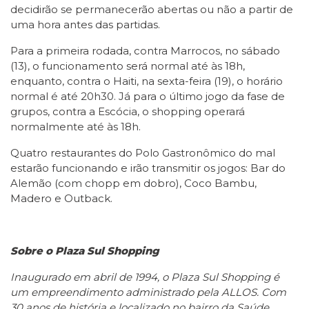
decidirão se permanecerão abertas ou não a partir de
uma hora antes das partidas.
Para a primeira rodada, contra Marrocos, no sábado
(13), o funcionamento será normal até às 18h,
enquanto, contra o Haiti, na sexta-feira (19), o horário
normal é até 20h30. Já para o último jogo da fase de
grupos, contra a Escócia, o shopping operará
normalmente até às 18h.
Quatro restaurantes do Polo Gastronômico do mal
estarão funcionando e irão transmitir os jogos: Bar do
Alemão (com chopp em dobro), Coco Bambu,
Madero e Outback.
Sobre o Plaza Sul Shopping
Inaugurado em abril de 1994, o Plaza Sul Shopping é
um empreendimento administrado pela ALLOS. Com
30 anos de história e localizado no bairro da Saúde,