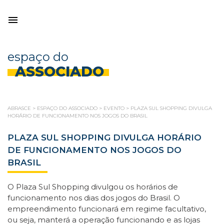
espaço do
ASSOCIADO
ABRASCE
>
ESPAÇO DO ASSOCIADO
>
EVENTO
>
PLAZA SUL SHOPPING DIVULGA
HORÁRIO DE FUNCIONAMENTO NOS JOGOS DO BRASIL
PLAZA SUL SHOPPING DIVULGA HORÁRIO
DE FUNCIONAMENTO NOS JOGOS DO
BRASIL
O Plaza Sul Shopping divulgou os horários de
funcionamento nos dias dos jogos do Brasil. O
empreendimento funcionará em regime facultativo,
ou seja, manterá a operação funcionando e as lojas