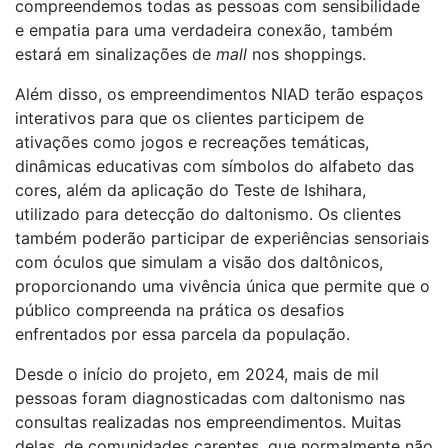
compreendemos todas as pessoas com sensibilidade
e empatia para uma verdadeira conexão, também
estará em sinalizações de
mall
nos shoppings.
Além disso, os empreendimentos NIAD terão espaços
interativos para que os clientes participem de
ativações como jogos e recreações temáticas,
dinâmicas educativas com símbolos do alfabeto das
cores, além da aplicação do Teste de Ishihara,
utilizado para detecção do daltonismo. Os clientes
também poderão participar de experiências sensoriais
com óculos que simulam a visão dos daltônicos,
proporcionando uma vivência única que permite que o
público compreenda na prática os desafios
enfrentados por essa parcela da população.
Desde o início do projeto, em 2024, mais de mil
pessoas foram diagnosticadas com daltonismo nas
consultas realizadas nos empreendimentos. Muitas
delas, de comunidades carentes, que normalmente não