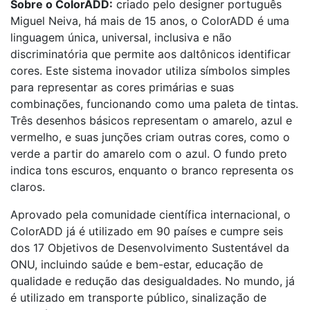
Sobre o ColorADD:
criado pelo designer português
Miguel Neiva, há mais de 15 anos, o ColorADD é uma
linguagem única, universal, inclusiva e não
discriminatória que permite aos daltônicos identificar
cores. Este sistema inovador utiliza símbolos simples
para representar as cores primárias e suas
combinações, funcionando como uma paleta de tintas.
Três desenhos básicos representam o amarelo, azul e
vermelho, e suas junções criam outras cores, como o
verde a partir do amarelo com o azul. O fundo preto
indica tons escuros, enquanto o branco representa os
claros.
Aprovado pela comunidade científica internacional, o
ColorADD já é utilizado em 90 países e cumpre seis
dos 17 Objetivos de Desenvolvimento Sustentável da
ONU, incluindo saúde e bem-estar, educação de
qualidade e redução das desigualdades. No mundo, já
é utilizado em transporte público, sinalização de