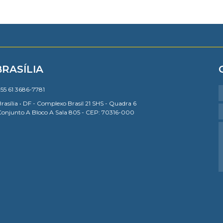
BRASÍLIA
55 61 3686-7781
rasília • DF - Complexo Brasil 21 SHS - Quadra 6
Conjunto A Bloco A Sala 805 - CEP: 70316-000