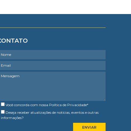
CONTATO
Você concorda com nossa
Política de Privacidade
*
Deseja receber atualizações de notícias, eventos e outras
informações?