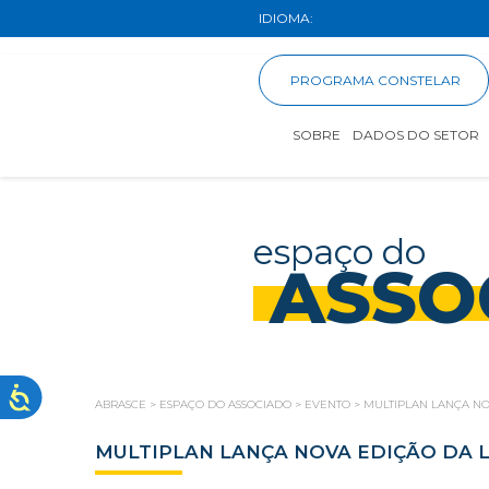
IDIOMA:
PROGRAMA CONSTELAR
SOBRE
DADOS DO SETOR
espaço do
ASSO
ABRASCE
>
ESPAÇO DO ASSOCIADO
>
EVENTO
>
MULTIPLAN LANÇA NO
MULTIPLAN LANÇA NOVA EDIÇÃO DA 