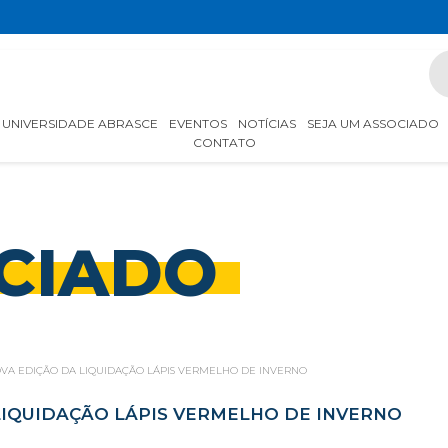
UNIVERSIDADE ABRASCE
EVENTOS
NOTÍCIAS
SEJA UM ASSOCIADO
CONTATO
CIADO
VA EDIÇÃO DA LIQUIDAÇÃO LÁPIS VERMELHO DE INVERNO
LIQUIDAÇÃO LÁPIS VERMELHO DE INVERNO