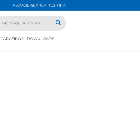
ASSOCIE-SE
ÁREA RESTRITA
PARCEIROS
DOWNLOADS