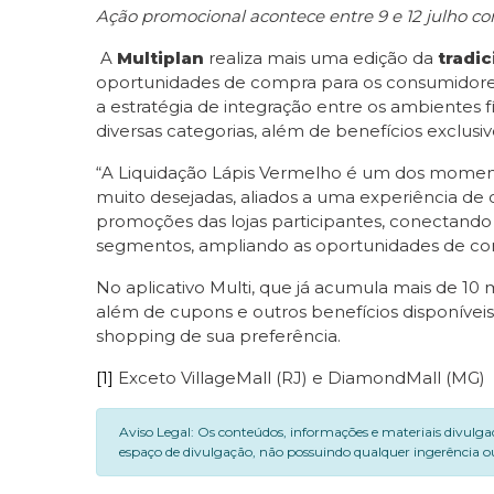
Ação promocional acontece entre 9 e 12 julho c
A
Multiplan
realiza mais uma edição da
tradi
oportunidades de compra para os consumidor
a estratégia de integração entre os ambientes 
diversas categorias, além de benefícios exclus
“A Liquidação Lápis Vermelho é um dos moment
muito desejadas, aliados a uma experiência de 
promoções das lojas participantes, conectando os
segmentos, ampliando as oportunidades de comp
No aplicativo Multi, que já acumula mais de 10
além de cupons e outros benefícios disponívei
shopping de sua preferência.
[1]
Exceto VillageMall (RJ) e DiamondMall (MG)
Aviso Legal: Os conteúdos, informações e materiais divulga
espaço de divulgação, não possuindo qualquer ingerência ou