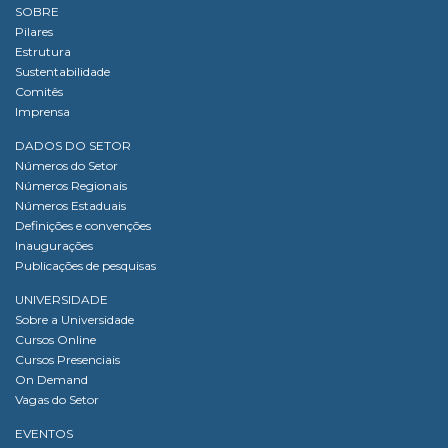
SOBRE
Pilares
Estrutura
Sustentabilidade
Comitês
Imprensa
DADOS DO SETOR
Números do Setor
Números Regionais
Números Estaduais
Definições e convenções
Inaugurações
Publicações de pesquisas
UNIVERSIDADE
Sobre a Universidade
Cursos Online
Cursos Presenciais
On Demand
Vagas do Setor
EVENTOS