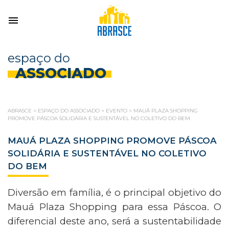
espaço do
ASSOCIADO
ABRASCE
>
ESPAÇO DO ASSOCIADO
>
EVENTO
>
MAUÁ PLAZA SHOPPING
PROMOVE PÁSCOA SOLIDÁRIA E SUSTENTÁVEL NO COLETIVO DO BEM
MAUÁ PLAZA SHOPPING PROMOVE PÁSCOA
SOLIDÁRIA E SUSTENTÁVEL NO COLETIVO
DO BEM
Diversão em família, é o principal objetivo do
Mauá Plaza Shopping para essa Páscoa. O
diferencial deste ano, será a sustentabilidade