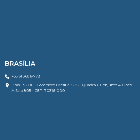
BRASÍLIA
+55 61 3686-7781
Brasília • DF - Complexo Brasil 21 SHS - Quadra 6 Conjunto A Bloco
A Sala 805 - CEP: 70316-000