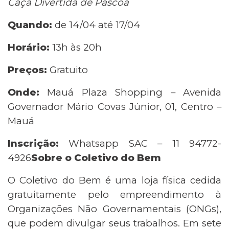
Caça Divertida de Páscoa
Quando:
de 14/04 até 17/04
Horário:
13h às 20h
Preços:
Gratuito
Onde:
Mauá Plaza Shopping – Avenida
Governador Mário Covas Júnior, 01, Centro –
Mauá
Inscrição:
Whatsapp SAC – 11 94772-
4926
Sobre o Coletivo do Bem
O Coletivo do Bem é uma loja física cedida
gratuitamente pelo empreendimento à
Organizações Não Governamentais (ONGs),
que podem divulgar seus trabalhos. Em sete