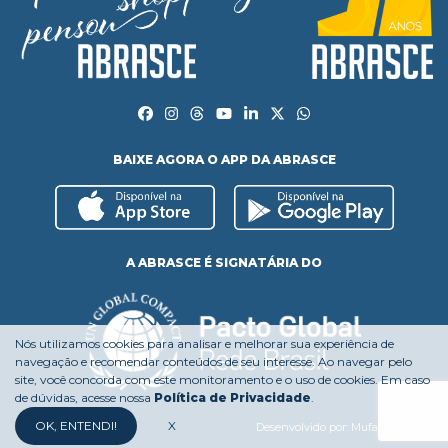
BAIXE AGORA O APP DA ABRASCE
A ABRASCE É SIGNATÁRIA DO
Nós utilizamos cookies para analisar e melhorar sua experiência de
navegação e recomendar conteúdos de seu interesse. Ao navegar pelo
site, você concorda com este monitoramento e o uso de cookies. Em caso
de dúvidas, acesse nossa
Política de Privacidade
.
OK, ENTENDI!
X
Desenvolvido por:
Mufasa Agency