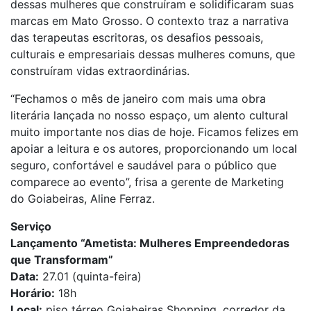
dessas mulheres que construíram e solidificaram suas
marcas em Mato Grosso. O contexto traz a narrativa
das terapeutas escritoras, os desafios pessoais,
culturais e empresariais dessas mulheres comuns, que
construíram vidas extraordinárias.
“Fechamos o mês de janeiro com mais uma obra
literária lançada no nosso espaço, um alento cultural
muito importante nos dias de hoje. Ficamos felizes em
apoiar a leitura e os autores, proporcionando um local
seguro, confortável e saudável para o público que
comparece ao evento”, frisa a gerente de Marketing
do Goiabeiras, Aline Ferraz.
Serviço
Lançamento “Ametista: Mulheres Empreendedoras
que Transformam”
Data:
27.01 (quinta-feira)
Horário:
18h
Local:
piso térreo Goiabeiras Shopping, corredor da