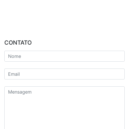
CONTATO