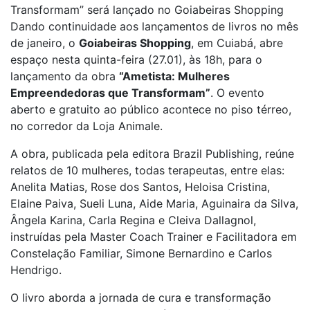
Transformam” será lançado no Goiabeiras Shopping
Dando continuidade aos lançamentos de livros no mês
de janeiro, o
Goiabeiras Shopping
, em Cuiabá, abre
espaço nesta quinta-feira (27.01), às 18h, para o
lançamento da obra
“Ametista: Mulheres
Empreendedoras que Transformam”
. O evento
aberto e gratuito ao público acontece no piso térreo,
no corredor da Loja Animale.
A obra, publicada pela editora Brazil Publishing, reúne
relatos de 10 mulheres, todas terapeutas, entre elas:
Anelita Matias, Rose dos Santos, Heloisa Cristina,
Elaine Paiva, Sueli Luna, Aide Maria, Aguinaira da Silva,
Ângela Karina, Carla Regina e Cleiva Dallagnol,
instruídas pela Master Coach Trainer e Facilitadora em
Constelação Familiar, Simone Bernardino e Carlos
Hendrigo.
O livro aborda a jornada de cura e transformação