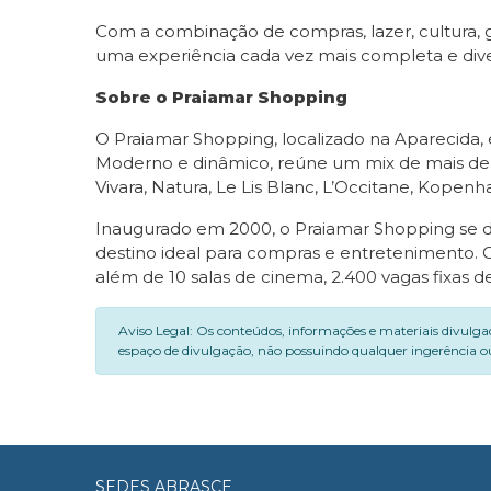
Com a combinação de compras, lazer, cultura, 
uma experiência cada vez mais completa e diver
Sobre o Praiamar Shopping
O Praiamar Shopping, localizado na Aparecida, 
Moderno e dinâmico, reúne um mix de mais de
Vivara, Natura, Le Lis Blanc, L’Occitane, Kopenh
Inaugurado em 2000, o Praiamar Shopping se de
destino ideal para compras e entretenimento.
além de 10 salas de cinema, 2.400 vagas fixas
Aviso Legal: Os conteúdos, informações e materiais divulga
espaço de divulgação, não possuindo qualquer ingerência ou
SEDES ABRASCE