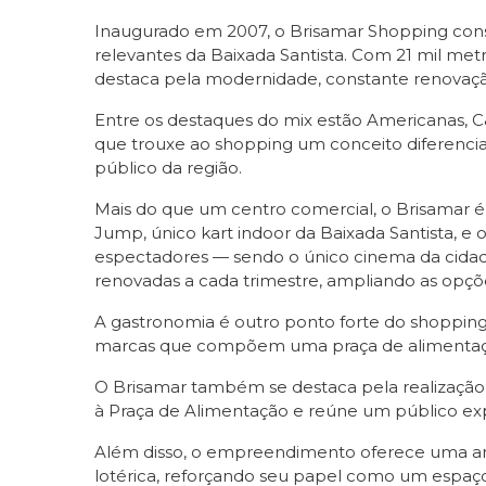
Inaugurado em 2007, o Brisamar Shopping cons
relevantes da Baixada Santista. Com 21 mil me
destaca pela modernidade, constante renovaçã
Entre os destaques do mix estão Americanas, C
que trouxe ao shopping um conceito diferenciad
público da região.
Mais do que um centro comercial, o Brisamar 
Jump, único kart indoor da Baixada Santista, e 
espectadores — sendo o único cinema da cida
renovadas a cada trimestre, ampliando as opções
A gastronomia é outro ponto forte do shoppin
marcas que compõem uma praça de alimentação
O Brisamar também se destaca pela realização
à Praça de Alimentação e reúne um público ex
Além disso, o empreendimento oferece uma ampl
lotérica, reforçando seu papel como um espaç