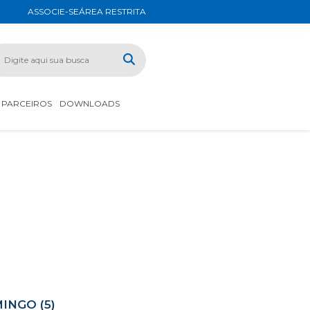
ASSOCIE-SE
ÁREA RESTRITA
PARCEIROS
DOWNLOADS
INGO (5)