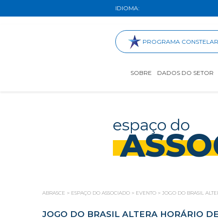
IDIOMA:
PROGRAMA CONSTELA
SOBRE
DADOS DO SETOR
espaço do
ASSO
ABRASCE
>
ESPAÇO DO ASSOCIADO
>
EVENTO
>
JOGO DO BRASIL ALTE
JOGO DO BRASIL ALTERA HORÁRIO DE