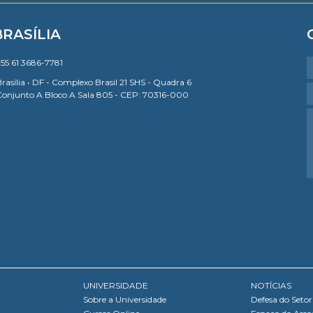
BRASÍLIA
55 61 3686-7781
rasília • DF - Complexo Brasil 21 SHS - Quadra 6
Conjunto A Bloco A Sala 805 - CEP: 70316-000
UNIVERSIDADE
NOTÍCIAS
Sobre a Universidade
Defesa do Setor