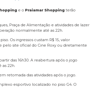
Shopping
e o
Praiamar Shopping
terão
sques, Praça de Alimentação e atividades de lazer
m operação normalmente até as 22h.
º piso. Os ingressos custam R$ 15, valor
pelo site oficial do Cine Roxy ou diretamente
partir das 16h30. A reabertura após o jogo
 as 22h.
sem retomada das atividades após o jogo.
mplexo esportivo localizado no piso G4. O