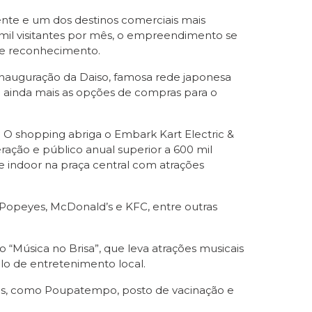
nte e um dos destinos comerciais mais
 mil visitantes por mês, o empreendimento se
de reconhecimento.
inauguração da Daiso, famosa rede japonesa
do ainda mais as opções de compras para o
O shopping abriga o Embark Kart Electric &
ração e público anual superior a 600 mil
indoor na praça central com atrações
Popeyes, McDonald’s e KFC, entre outras
Música no Brisa”, que leva atrações musicais
o de entretenimento local.
tes, como Poupatempo, posto de vacinação e