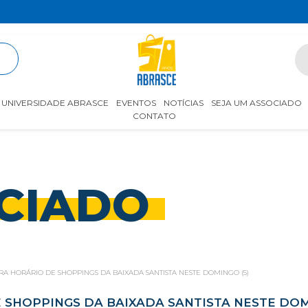
R
UNIVERSIDADE ABRASCE
EVENTOS
NOTÍCIAS
SEJA UM ASSOCIADO
CONTATO
CIADO
RA HORÁRIO DE SHOPPINGS DA BAIXADA SANTISTA NESTE DOMINGO (5)
 SHOPPINGS DA BAIXADA SANTISTA NESTE DOM