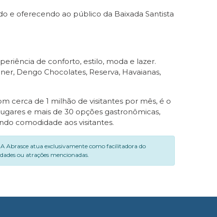
do e oferecendo ao público da Baixada Santista
riência de conforto, estilo, moda e lazer.
er, Dengo Chocolates, Reserva, Havaianas,
 cerca de 1 milhão de visitantes por mês, é o
lugares e mais de 30 opções gastronômicas,
ndo comodidade aos visitantes.
. A Abrasce atua exclusivamente como facilitadora do
vidades ou atrações mencionadas.