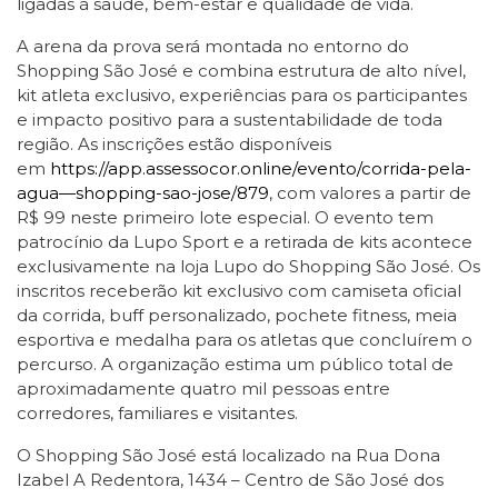
ligadas à saúde, bem-estar e qualidade de vida.
A arena da prova será montada no entorno do
Shopping São José e combina estrutura de alto nível,
kit atleta exclusivo, experiências para os participantes
e impacto positivo para a sustentabilidade de toda
região. As inscrições estão disponíveis
em
https://app.assessocor.online/evento/corrida-pela-
agua—shopping-sao-jose/879
, com valores a partir de
R$ 99 neste primeiro lote especial. O evento tem
patrocínio da Lupo Sport e a retirada de kits acontece
exclusivamente na loja Lupo do Shopping São José. Os
inscritos receberão kit exclusivo com camiseta oficial
da corrida, buff personalizado, pochete fitness, meia
esportiva e medalha para os atletas que concluírem o
percurso. A organização estima um público total de
aproximadamente quatro mil pessoas entre
corredores, familiares e visitantes.
O Shopping São José está localizado na Rua Dona
Izabel A Redentora, 1434 – Centro de São José dos