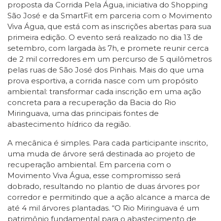
proposta da Corrida Pela Água, iniciativa do Shopping
São José e da SmartFit em parceria com o Movimento
Viva Água, que está com as inscrições abertas para sua
primeira edição. O evento será realizado no dia 13 de
setembro, com largada às 7h, e promete reunir cerca
de 2 mil corredores em um percurso de 5 quilômetros
pelas ruas de São José dos Pinhais. Mais do que uma
prova esportiva, a corrida nasce com um propósito
ambiental: transformar cada inscrição em uma ação
concreta para a recuperação da Bacia do Rio
Miringuava, uma das principais fontes de
abastecimento hídrico da região.
A mecânica é simples. Para cada participante inscrito,
uma muda de árvore será destinada ao projeto de
recuperação ambiental. Em parceria com o
Movimento Viva Água, esse compromisso será
dobrado, resultando no plantio de duas árvores por
corredor e permitindo que a ação alcance a marca de
até 4 mil árvores plantadas. “O Rio Miringuava é um
patrimônio fundamental para o abastecimento de