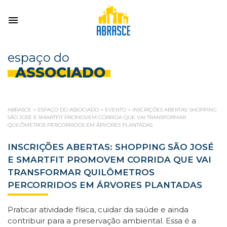
espaço do
ASSOCIADO
ABRASCE
>
ESPAÇO DO ASSOCIADO
>
EVENTO
>
INSCRIÇÕES ABERTAS: SHOPPING
SÃO JOSÉ E SMARTFIT PROMOVEM CORRIDA QUE VAI TRANSFORMAR
QUILÔMETROS PERCORRIDOS EM ÁRVORES PLANTADAS
INSCRIÇÕES ABERTAS: SHOPPING SÃO JOSÉ
E SMARTFIT PROMOVEM CORRIDA QUE VAI
TRANSFORMAR QUILÔMETROS
PERCORRIDOS EM ÁRVORES PLANTADAS
Praticar atividade física, cuidar da saúde e ainda
contribuir para a preservação ambiental. Essa é a