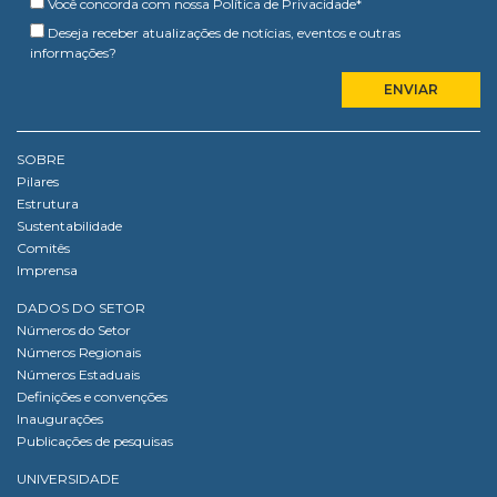
Você concorda com nossa
Política de Privacidade
*
Deseja receber atualizações de notícias, eventos e outras
informações?
SOBRE
Pilares
Estrutura
Sustentabilidade
Comitês
Imprensa
DADOS DO SETOR
Números do Setor
Números Regionais
Números Estaduais
Definições e convenções
Inaugurações
Publicações de pesquisas
UNIVERSIDADE