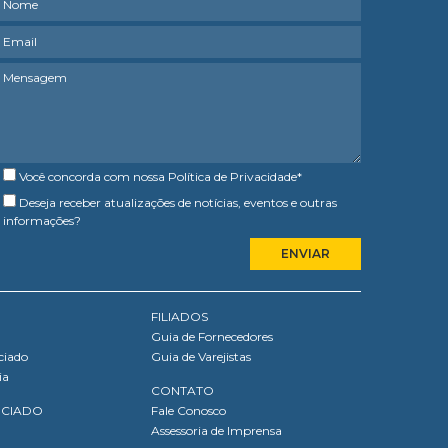
Você concorda com nossa
Política de Privacidade
*
Deseja receber atualizações de notícias, eventos e outras
informações?
FILIADOS
Guia de Fornecedores
ciado
Guia de Varejistas
ia
CONTATO
OCIADO
Fale Conosco
Assessoria de Imprensa