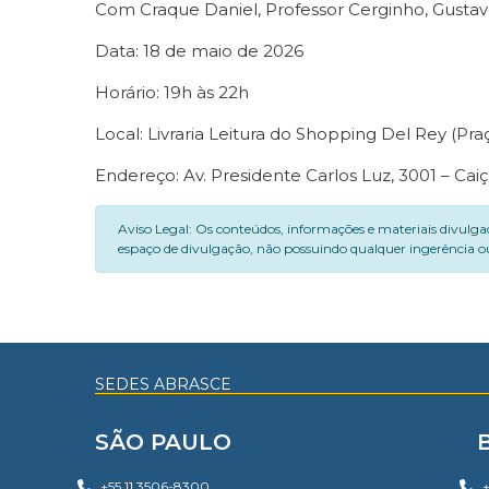
Com Craque Daniel, Professor Cerginho, Gustav
Data: 18 de maio de 2026
Horário: 19h às 22h
Local: Livraria Leitura do Shopping Del Rey (Praç
Endereço: Av. Presidente Carlos Luz, 3001 – Cai
Aviso Legal: Os conteúdos, informações e materiais divulga
espaço de divulgação, não possuindo qualquer ingerência ou
SEDES ABRASCE
SÃO PAULO
+55 11 3506-8300
+