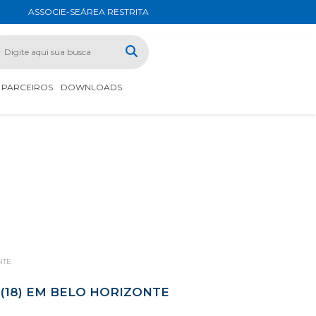
ASSOCIE-SE
ÁREA RESTRITA
PARCEIROS
DOWNLOADS
NTE
(18) EM BELO HORIZONTE