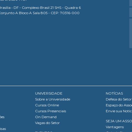
rasília • DF - Complexo Brasil 21 SHS - Quadra 6
Conjunto A Bloco A Sala 805 - CEP: 70316-000
UNIVERSIDADE
NOTÍCIAS
Sobre a Universidade
Defesa do Setor
Cursos Online
Espaço do Asso
Cursos Presenciais
Envie sua Notíc
ões
On Demand
SEJA UM ASS
Vagas do Setor
Vantagens
isas