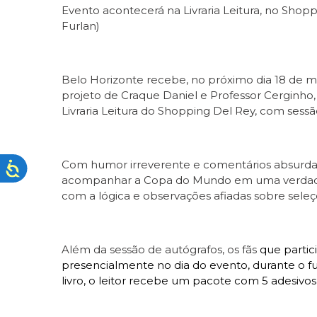
Evento acontecerá na Livraria Leitura, no Shop
Furlan)
Belo Horizonte recebe, no próximo dia 18 de m
projeto de Craque Daniel e Professor Cerginho
Livraria Leitura do Shopping Del Rey, com sessão
Com humor irreverente e comentários absurdamen
acompanhar a Copa do Mundo em uma verdadeir
com a lógica e observações afiadas sobre seleç
Além da sessão de autógrafos, os fãs
que partic
presencialmente no dia do evento, durante o f
livro, o leitor recebe um pacote com 5 adesivos 