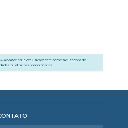
. A Abrasce atua exclusivamente como facilitadora do
vidades ou atrações mencionadas.
CONTATO