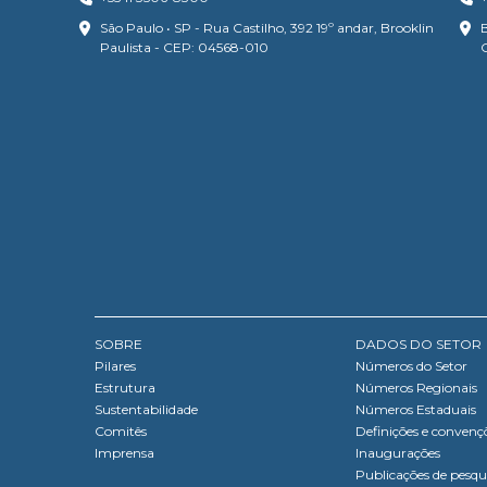
São Paulo • SP - Rua Castilho, 392 19º andar, Brooklin
B
Paulista - CEP: 04568-010
SOBRE
DADOS DO SETOR
Pilares
Números do Setor
Estrutura
Números Regionais
Sustentabilidade
Números Estaduais
Comitês
Definições e convenç
Imprensa
Inaugurações
Publicações de pesqu