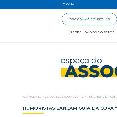
IDIOMA:
PROGRAMA CONSTELAR
SOBRE
DADOS DO SETOR
espaço do
ASSO
ABRASCE
>
ESPAÇO DO ASSOCIADO
>
EVENTO
>
HUMORISTAS LANÇAM 
HUMORISTAS LANÇAM GUIA DA COPA “