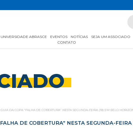
UNIVERSIDADE ABRASCE
EVENTOS
NOTÍCIAS
SEJA UM ASSOCIADO
CONTATO
CIADO
GUIA DA COPA “FALHA DE COBERTURA” NESTA SEGUNDA-FEIRA (18) EM BELO HORIZO
FALHA DE COBERTURA” NESTA SEGUNDA-FEIRA 