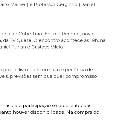
aíto Mainier) e Professor Cerginho (Daniel
alha de Cobertura (Editora Record), novo
, da TV Quase. O encontro acontece às 19h, na
niel Furlan e Gustavo Vilela.
 pop, o livro transforma a experiência de
eis, previsões sem qualquer compromisso
has para participação serão distribuídas
uanto houver disponibilidade. Na compra do