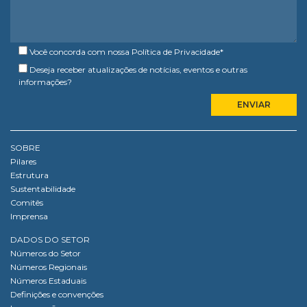
Você concorda com nossa
Política de Privacidade
*
Deseja receber atualizações de notícias, eventos e outras
informações?
SOBRE
Pilares
Estrutura
Sustentabilidade
Comitês
Imprensa
DADOS DO SETOR
Números do Setor
Números Regionais
Números Estaduais
Definições e convenções