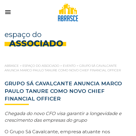
espaço do
ASSOCIADO
ABRASCE
>
ESPAÇO DO ASSOCIADO
>
EVENTO
>
GRUPO SÁ CAVALCANTE
ANUNCIA MARCO PAULO TANURE COMO NOVO CHIEF FINANCIAL OFFICER
GRUPO SÁ CAVALCANTE ANUNCIA MARCO
PAULO TANURE COMO NOVO CHIEF
FINANCIAL OFFICER
Chegada do novo CFO visa garantir a longevidade e
crescimento das empresas do grupo
O Grupo Sá Cavalcante, empresa atuante nos