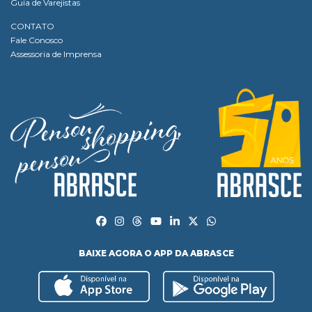
Guia de Varejistas
CONTATO
Fale Conosco
Assessoria de Imprensa
BAIXE AGORA O APP DA ABRASCE