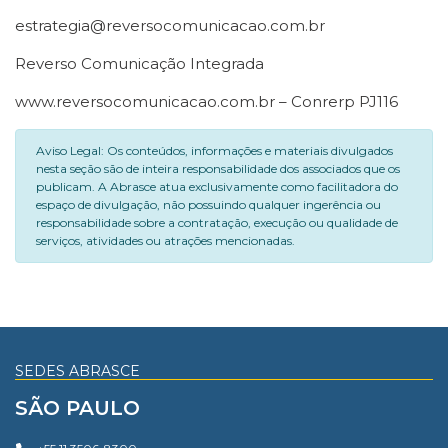
estrategia@reversocomunicacao.com.br
Reverso Comunicação Integrada
www.reversocomunicacao.com.br – Conrerp PJ116
Aviso Legal: Os conteúdos, informações e materiais divulgados
nesta seção são de inteira responsabilidade dos associados que os
publicam. A Abrasce atua exclusivamente como facilitadora do
espaço de divulgação, não possuindo qualquer ingerência ou
responsabilidade sobre a contratação, execução ou qualidade de
serviços, atividades ou atrações mencionadas.
SEDES ABRASCE
SÃO PAULO