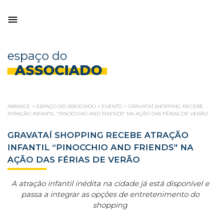
espaço do
ASSOCIADO
ABRASCE
>
ESPAÇO DO ASSOCIADO
>
EVENTO
>
GRAVATAÍ SHOPPING RECEBE
ATRAÇÃO INFANTIL “PINOCCHIO AND FRIENDS” NA AÇÃO DAS FÉRIAS DE VERÃO
GRAVATAÍ SHOPPING RECEBE ATRAÇÃO
INFANTIL “PINOCCHIO AND FRIENDS” NA
AÇÃO DAS FÉRIAS DE VERÃO
A atração infantil inédita na cidade já está disponível e
passa a integrar as opções de entretenimento do
shopping