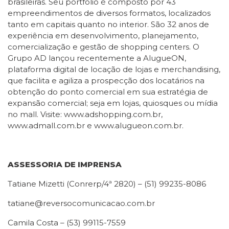
brasileiras. Seu portfólio é composto por 43
empreendimentos de diversos formatos, localizados
tanto em capitais quanto no interior. São 32 anos de
experiência em desenvolvimento, planejamento,
comercialização e gestão de shopping centers. O
Grupo AD lançou recentemente a AlugueON,
plataforma digital de locação de lojas e merchandising,
que facilita e agiliza a prospecção dos locatários na
obtenção do ponto comercial em sua estratégia de
expansão comercial; seja em lojas, quiosques ou mídia
no mall. Visite: www.adshopping.com.br,
www.admall.com.br e www.alugueon.com.br.
ASSESSORIA DE IMPRENSA
Tatiane Mizetti (Conrerp/4ª 2820) – (51) 99235-8086
tatiane@reversocomunicacao.com.br
Camila Costa – (53) 99115-7559