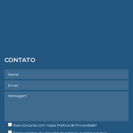
CONTATO
Você concorda com nossa
Política de Privacidade
*
Deseja receber atualizações de notícias, eventos e outras