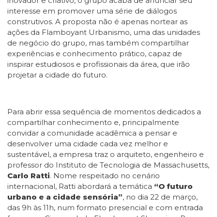
inovador e criativo, o grupo acaba de anunciar seu
interesse em promover uma série de diálogos
construtivos. A proposta não é apenas nortear as
ações da Flamboyant Urbanismo, uma das unidades
de negócio do grupo, mas também compartilhar
experiências e conhecimento prático, capaz de
inspirar estudiosos e profissionais da área, que irão
projetar a cidade do futuro.
Para abrir essa sequência de momentos dedicados a
compartilhar conhecimento e, principalmente
convidar a comunidade acadêmica a pensar e
desenvolver uma cidade cada vez melhor e
sustentável, a empresa traz o arquiteto, engenheiro e
professor do Instituto de Tecnologia de Massachusetts,
Carlo Ratti
. Nome respeitado no cenário
internacional, Ratti abordará a temática
“O futuro
urbano e a cidade sensória”
, no dia 22 de março,
das 9h às 11h, num formato presencial e com entrada