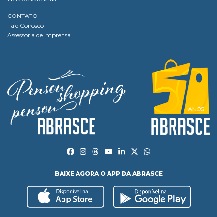
CONTATO
Fale Conosco
Assessoria de Imprensa
BAIXE AGORA O APP DA ABRASCE