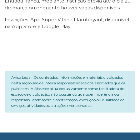
Entrada franca, mediante inscrição prévia até o dia 20
de março ou enquanto houver vagas disponíveis
Inscrições: App Super Vitrine Flamboyant, disponível
na App Store e Google Play
Aviso Legal: Os conteúdos, informações e materiais divulgados
nesta seção são de inteira responsabilidade dos associados que os
publicam. A Abrasce atua exclusivamente como facilitadora do
espaço de divulgação, não possuindo qualquer ingerência ou
responsabilidade sobre a contratação, execução ou qualidade de
serviços, atividades ou atrações mencionadas.