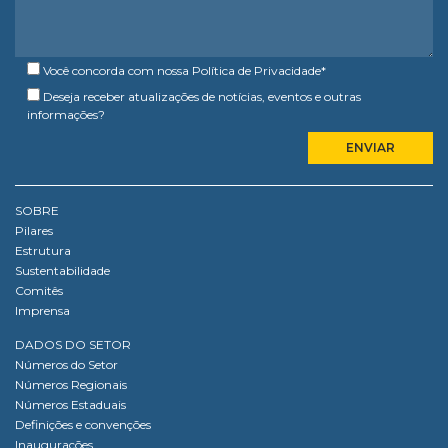
Você concorda com nossa
Política de Privacidade
*
Deseja receber atualizações de notícias, eventos e outras
informações?
SOBRE
Pilares
Estrutura
Sustentabilidade
Comitês
Imprensa
DADOS DO SETOR
Números do Setor
Números Regionais
Números Estaduais
Definições e convenções
Inaugurações