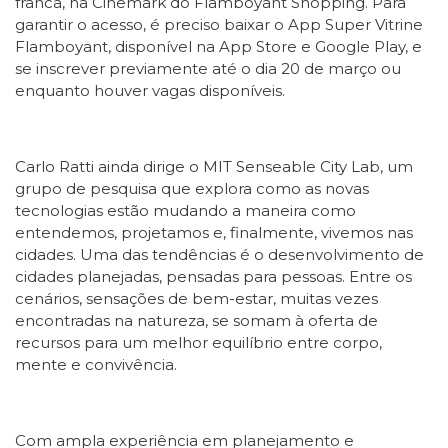
franca, na Cinemark do Flamboyant Shopping. Para
garantir o acesso, é preciso baixar o App Super Vitrine
Flamboyant, disponível na App Store e Google Play, e
se inscrever previamente até o dia 20 de março ou
enquanto houver vagas disponíveis.
Carlo Ratti ainda dirige o MIT Senseable City Lab, um
grupo de pesquisa que explora como as novas
tecnologias estão mudando a maneira como
entendemos, projetamos e, finalmente, vivemos nas
cidades. Uma das tendências é o desenvolvimento de
cidades planejadas, pensadas para pessoas. Entre os
cenários, sensações de bem-estar, muitas vezes
encontradas na natureza, se somam à oferta de
recursos para um melhor equilíbrio entre corpo,
mente e convivência.
Com ampla experiência em planejamento e