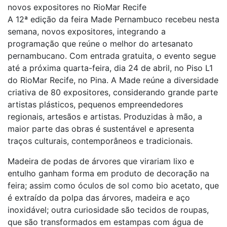
novos expositores no RioMar Recife
A 12ª edição da feira Made Pernambuco recebeu nesta
semana, novos expositores, integrando a
programação que reúne o melhor do artesanato
pernambucano. Com entrada gratuita, o evento segue
até a próxima quarta-feira, dia 24 de abril, no Piso L1
do RioMar Recife, no Pina. A Made reúne a diversidade
criativa de 80 expositores, considerando grande parte
artistas plásticos, pequenos empreendedores
regionais, artesãos e artistas. Produzidas à mão, a
maior parte das obras é sustentável e apresenta
traços culturais, contemporâneos e tradicionais.
Madeira de podas de árvores que virariam lixo e
entulho ganham forma em produto de decoração na
feira; assim como óculos de sol como bio acetato, que
é extraído da polpa das árvores, madeira e aço
inoxidável; outra curiosidade são tecidos de roupas,
que são transformados em estampas com água de