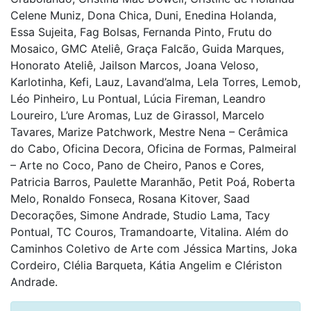
Celene Muniz, Dona Chica, Duni, Enedina Holanda,
Essa Sujeita, Fag Bolsas, Fernanda Pinto, Frutu do
Mosaico, GMC Ateliê, Graça Falcão, Guida Marques,
Honorato Ateliê, Jailson Marcos, Joana Veloso,
Karlotinha, Kefi, Lauz, Lavand’alma, Lela Torres, Lemob,
Léo Pinheiro, Lu Pontual, Lúcia Fireman, Leandro
Loureiro, L’ure Aromas, Luz de Girassol, Marcelo
Tavares, Marize Patchwork, Mestre Nena – Cerâmica
do Cabo, Oficina Decora, Oficina de Formas, Palmeiral
– Arte no Coco, Pano de Cheiro, Panos e Cores,
Patricia Barros, Paulette Maranhão, Petit Poá, Roberta
Melo, Ronaldo Fonseca, Rosana Kitover, Saad
Decorações, Simone Andrade, Studio Lama, Tacy
Pontual, TC Couros, Tramandoarte, Vitalina. Além do
Caminhos Coletivo de Arte com Jéssica Martins, Joka
Cordeiro, Clélia Barqueta, Kátia Angelim e Clériston
Andrade.