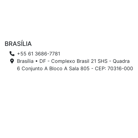
BRASÍLIA
+55 61 3686-7781
Brasília • DF - Complexo Brasil 21 SHS - Quadra
6 Conjunto A Bloco A Sala 805 - CEP: 70316-000