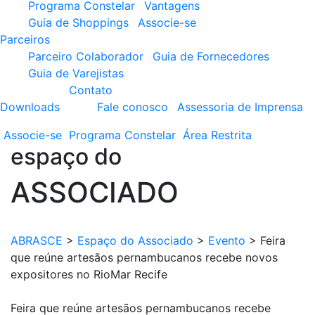
Programa Constelar
Vantagens
Guia de Shoppings
Associe-se
Parceiros
Parceiro Colaborador
Guia de Fornecedores
Guia de Varejistas
Contato
Downloads
Fale conosco
Assessoria de Imprensa
Associe-se
Programa
Constelar
Área
Restrita
espaço do
ASSOCIADO
ABRASCE
>
Espaço do Associado
>
Evento
>
Feira
que reúne artesãos pernambucanos recebe novos
expositores no RioMar Recife
Feira que reúne artesãos pernambucanos recebe