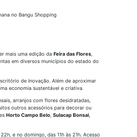
semana no Bangu Shopping
ber mais uma edição da
Feira das Flores
,
lantas em diversos municípios do estado do
Escritório de Inovação. Além de aproximar
uma economia sustentável e criativa.
nsais, arranjos com flores desidratadas,
itos outros acessórios para decorar ou
res
Horto Campo Belo
,
Sulacap Bonsai
,
 22h, e no domingo, das 11h às 21h. Acesso