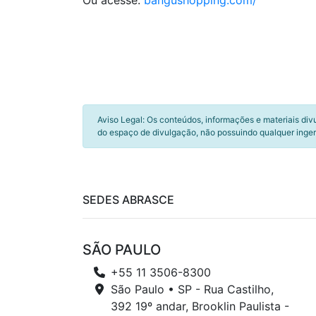
Ou acesse:
bangushopping.com/
Aviso Legal: Os conteúdos, informações e materiais div
do espaço de divulgação, não possuindo qualquer inger
SEDES ABRASCE
SÃO PAULO
+55 11 3506-8300
São Paulo • SP - Rua Castilho,
392 19º andar, Brooklin Paulista -