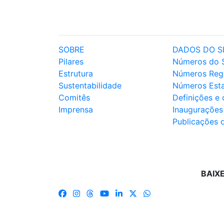
SOBRE
DADOS DO S
Pilares
Números do 
Estrutura
Números Reg
Sustentabilidade
Números Est
Comitês
Definições e
Imprensa
Inaugurações
Publicações 
BAIX