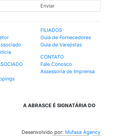
FILIADOS
etor
Guia de Fornecedores
Associado
Guia de Varejistas
tícia
CONTATO
SSOCIADO
Fale Conosco
Assessoria de Imprensa
ppings
A ABRASCE É SIGNATÁRIA DO
Desenvolvido por:
Mufasa Agency