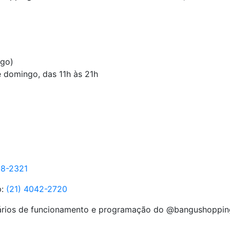
ngo)
e domingo, das 11h às 21h
18-2321
p:
(21) 4042-2720
orários de funcionamento e programação do @bangushoppi