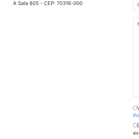
A Sala 805 - CEP: 70316-000
Pr
ev