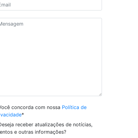
Você concorda com nossa
Política de
ivacidade
*
Deseja receber atualizações de notícias,
entos e outras informações?