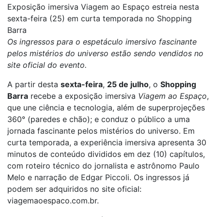
Exposição imersiva Viagem ao Espaço estreia nesta
sexta-feira (25) em curta temporada no Shopping
Barra
Os ingressos para o espetáculo imersivo fascinante
pelos mistérios do universo estão sendo vendidos no
site oficial do evento.
A partir desta
sexta-feira
,
25 de julho
, o
Shopping
Barra
recebe a exposição imersiva
Viagem ao Espaço
,
que une ciência e tecnologia, além de superprojeções
360° (paredes e chão); e conduz o público a uma
jornada fascinante pelos mistérios do universo. Em
curta temporada, a experiência imersiva apresenta 30
minutos de conteúdo divididos em dez (10) capítulos,
com roteiro técnico do jornalista e astrônomo Paulo
Melo e narração de Edgar Piccoli. Os ingressos já
podem ser adquiridos no site oficial:
viagemaoespaco.com.br.