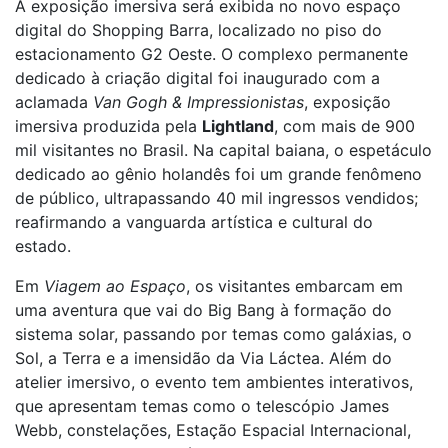
A exposição imersiva será exibida no novo espaço
digital do Shopping Barra, localizado no piso do
estacionamento G2 Oeste. O complexo permanente
dedicado à criação digital foi inaugurado com a
aclamada
Van Gogh & Impressionistas
, exposição
imersiva produzida pela
Lightland
, com mais de 900
mil visitantes no Brasil. Na capital baiana, o espetáculo
dedicado ao gênio holandês foi um grande fenômeno
de público, ultrapassando 40 mil ingressos vendidos;
reafirmando a vanguarda artística e cultural do
estado.
Em
Viagem ao Espaço
, os visitantes embarcam em
uma aventura que vai do Big Bang à formação do
sistema solar, passando por temas como galáxias, o
Sol, a Terra e a imensidão da Via Láctea. Além do
atelier imersivo, o evento tem ambientes interativos,
que apresentam temas como o telescópio James
Webb, constelações, Estação Espacial Internacional,