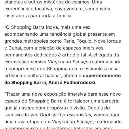
planetas e outros mistérios do cosmos. Uma
experiência educativa, envolvente e, sem dúvida,
inspiradora para toda a família.
“O Shopping Barra inova, mais uma vez,
acompanhando uma tendência global presente em
grandes metrópoles como Paris, Tóquio, Nova Iorque
e Dubai, com a criação de espaços imersivos
permanentes dedicados à arte digital. A chegada da
exposição imersiva
Viagem ao Espaço
reafirma ainda
o compromisso do Shopping com o estímulo à cena
artística e cultural baiana”, afirma o
superintendente
do Shopping Barra, André Podhorodeski
.
“Trazer uma nova exposição imersiva para esse novo
espaço do Shopping Barra é fortalecer uma parceria
que já nasceu com propósito e visão. Depois do
sucesso da
Van Gogh & Impressionistas
, vamos para
uma nova etapa com
Viagem ao Espaço
, reafirmando
o compromisso de transformar Salvador em uma