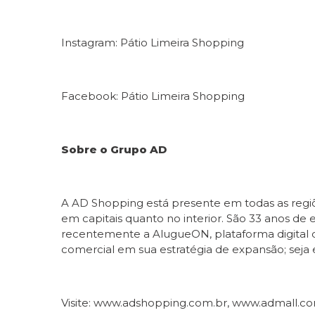
Instagram: Pátio Limeira Shopping
Facebook: Pátio Limeira Shopping
Sobre o Grupo AD
A AD Shopping está presente em todas as regiõ
em capitais quanto no interior. São 33 anos d
recentemente a AlugueON, plataforma digital de
comercial em sua estratégia de expansão; seja 
Visite: www.adshopping.com.br, www.admall.c