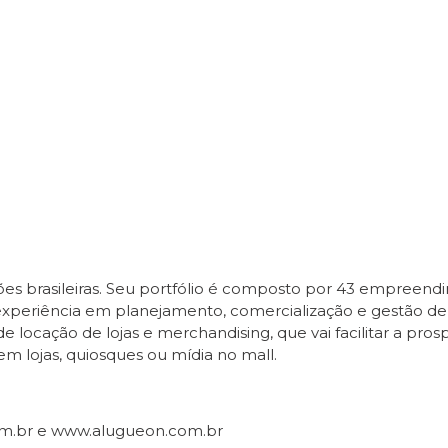
es brasileiras. Seu portfólio é composto por 43 empreendim
e experiência em planejamento, comercialização e gestão d
 locação de lojas e merchandising, que vai facilitar a pro
em lojas, quiosques ou mídia no mall.
om.br e www.alugueon.com.br