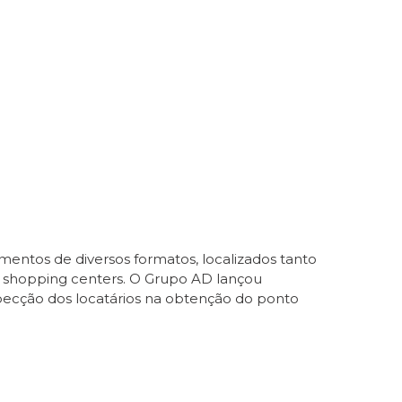
entos de diversos formatos, localizados tanto
e shopping centers. O Grupo AD lançou
specção dos locatários na obtenção do ponto