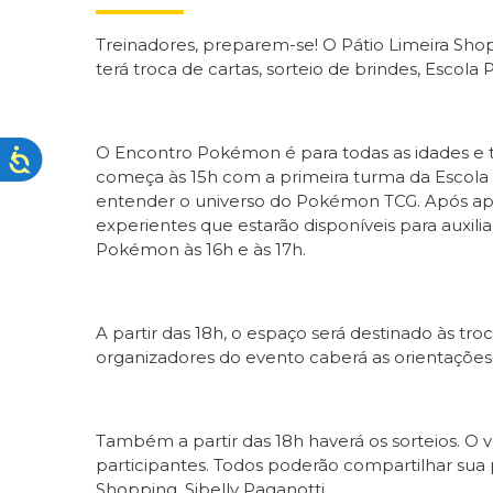
Treinadores, preparem-se! O Pátio Limeira Sh
terá troca de cartas, sorteio de brindes, Esco
O Encontro Pokémon é para todas as idades e t
começa às 15h com a primeira turma da Escola Po
entender o universo do Pokémon TCG. Após apr
experientes que estarão disponíveis para auxi
Pokémon às 16h e às 17h.
A partir das 18h, o espaço será destinado às tro
organizadores do evento caberá as orientações e
Também a partir das 18h haverá os sorteios. O 
participantes. Todos poderão compartilhar sua
Shopping, Sibelly Paganotti.