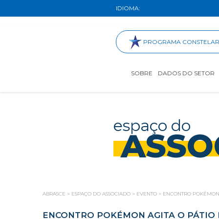
IDIOMA:
PROGRAMA CONSTELA
SOBRE
DADOS DO SETOR
espaço do
ASSO
ABRASCE
>
ESPAÇO DO ASSOCIADO
>
EVENTO
>
ENCONTRO POKÉMON A
ENCONTRO POKÉMON AGITA O PÁTIO 