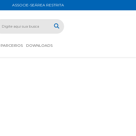
ASSOCIE-SE
ÁREA RESTRITA
PARCEIROS
DOWNLOADS