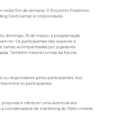
mon neste fim de semana. O Encontro Pokémon
ding Card Game) e colecionáveis.
o no domingo, 16 de março, a programação
m ler. Os participantes irão explorar e
de cartas, acompanhadas por jogadores
hegada. Também haverá turmas da Escola
is ou responsáveis pelos participantes. Aos
tas entre os participantes.
“A proposta é oferecer uma aventura aos
a a coordenadora de marketing do Pátio Limeira