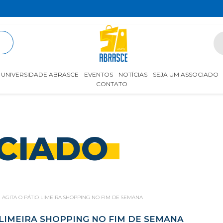
R
UNIVERSIDADE ABRASCE
EVENTOS
NOTÍCIAS
SEJA UM ASSOCIADO
CONTATO
CIADO
GITA O PÁTIO LIMEIRA SHOPPING NO FIM DE SEMANA
LIMEIRA SHOPPING NO FIM DE SEMANA