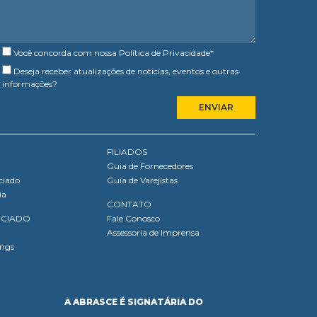
Você concorda com nossa
Política de Privacidade
*
Deseja receber atualizações de notícias, eventos e outras
informações?
FILIADOS
Guia de Fornecedores
ciado
Guia de Varejistas
ia
CONTATO
OCIADO
Fale Conosco
Assessoria de Imprensa
ings
A ABRASCE É SIGNATÁRIA DO