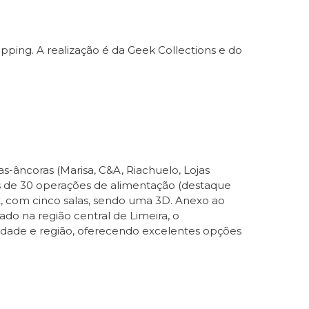
pping. A realização é da Geek Collections e do
s-âncoras (Marisa, C&A, Riachuelo, Lojas
ais de 30 operações de alimentação (destaque
x, com cinco salas, sendo uma 3D. Anexo ao
ado na região central de Limeira, o
idade e região, oferecendo excelentes opções