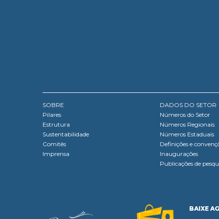
SOBRE
DADOS DO SETOR
Pilares
Números do Setor
Estrutura
Números Regionais
Sustentabilidade
Números Estaduais
Comitês
Definições e convenç
Imprensa
Inaugurações
Publicações de pesqu
BAIXE A