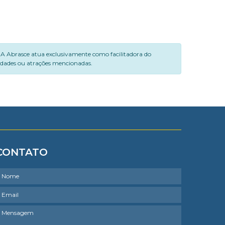
. A Abrasce atua exclusivamente como facilitadora do
vidades ou atrações mencionadas.
CONTATO