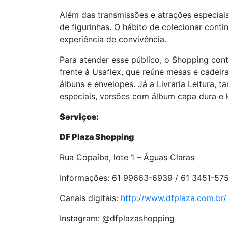
Além das transmissões e atrações especiai
de figurinhas. O hábito de colecionar cont
experiência de convivência.
Para atender esse público, o Shopping cont
frente à Usaflex, que reúne mesas e cadei
álbuns e envelopes. Já a Livraria Leitura, 
especiais, versões com álbum capa dura e
Serviços:
DF Plaza Shopping
Rua Copaíba, lote 1 – Águas Claras
Informações: 61 99663-6939 / 61 3451-57
Canais digitais:
http://www.dfplaza.com.br/
Instagram: @dfplazashopping