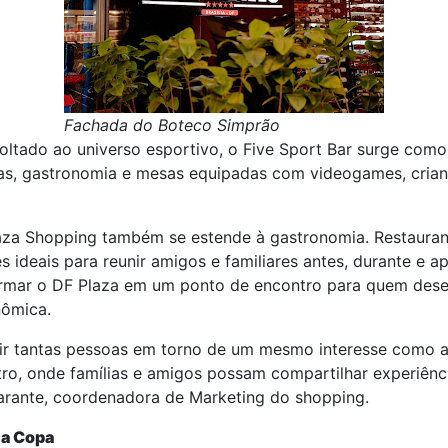
Fachada do Boteco Simprão
oltado ao universo esportivo, o Five Sport Bar surge com
das, gastronomia e mesas equipadas com videogames, crian
za Shopping também se estende à gastronomia. Restaurant
deais para reunir amigos e familiares antes, durante e ap
ormar o DF Plaza em um ponto de encontro para quem des
nômica.
nir tantas pessoas em torno de um mesmo interesse como
ro, onde famílias e amigos possam compartilhar experiênc
arante, coordenadora de Marketing do shopping.
 a Copa