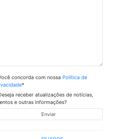
Você concorda com nossa
Política de
ivacidade
*
Deseja receber atualizações de notícias,
entos e outras informações?