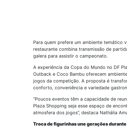
Para quem prefere um ambiente temático v
restaurante combina transmissão de parti
galera para assistir o campeonato.
A experiência da Copa do Mundo no DF Pla
Outback e Coco Bambu oferecem ambientes i
jogos da competição. A proposta é transf
conforto, conveniência e variedade gastro
“Poucos eventos têm a capacidade de reu
Plaza Shopping seja esse espaço de encont
atmosfera dos jogos”, destaca Nathália Am
Troca de figurinhas une gerações durante