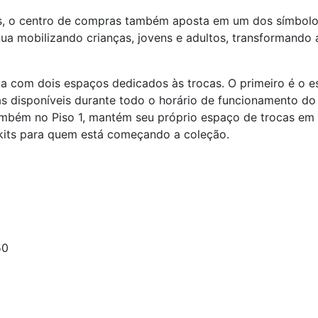
s, o centro de compras também aposta em um dos símbolos 
inua mobilizando crianças, jovens e adultos, transformando
a com dois espaços dedicados às trocas. O primeiro é o es
ras disponíveis durante todo o horário de funcionamento 
também no Piso 1, mantém seu próprio espaço de trocas em f
 kits para quem está começando a coleção.
50