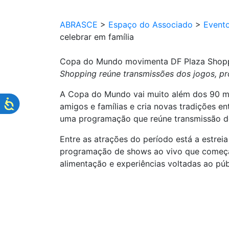
ABRASCE
>
Espaço do Associado
>
Event
celebrar em família
Copa do Mundo movimenta DF Plaza Shoppin
Shopping reúne transmissões dos jogos, p
A Copa do Mundo vai muito além dos 90 mi
amigos e famílias e cria novas tradições 
uma programação que reúne transmissão dos
Entre as atrações do período está a estrei
programação de shows ao vivo que começa 
alimentação e experiências voltadas ao pú