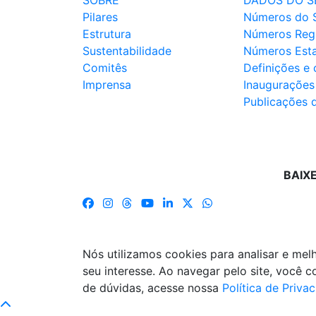
SOBRE
DADOS DO S
Pilares
Números do 
Estrutura
Números Reg
Sustentabilidade
Números Est
Comitês
Definições e
Imprensa
Inaugurações
Publicações 
BAIX
Nós utilizamos cookies para analisar e me
seu interesse. Ao navegar pelo site, você
de dúvidas, acesse nossa
Política de Priva