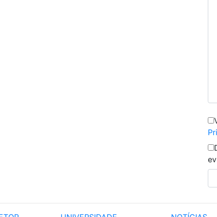
Pr
ev