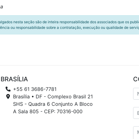
sa
ulgados nesta seção são de inteira responsabilidade dos associados que os publ
ência ou responsabilidade sobre a contratação, execução ou qualidade de servi
BRASÍLIA
C
+55 61 3686-7781
Brasília • DF - Complexo Brasil 21
SHS - Quadra 6 Conjunto A Bloco
A Sala 805 - CEP: 70316-000