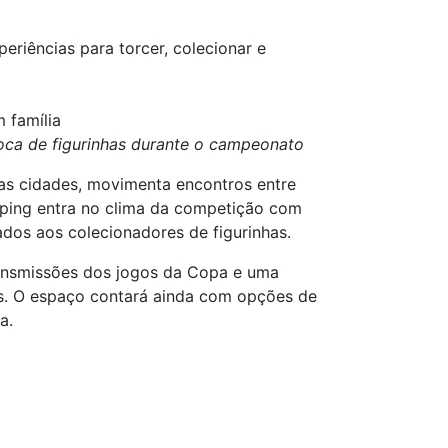
iências para torcer, colecionar e
 família
oca de figurinhas durante o campeonato
as cidades, movimenta encontros entre
opping entra no clima da competição com
dos aos colecionadores de figurinhas.
transmissões dos jogos da Copa e uma
os. O espaço contará ainda com opções de
a.