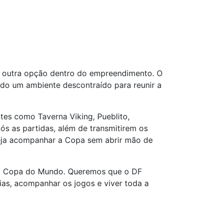
o outra opção dentro do empreendimento. O
do um ambiente descontraído para reunir a
es como Taverna Viking, Pueblito,
ós as partidas, além de transmitirem os
eja acompanhar a Copa sem abrir mão de
 a Copa do Mundo. Queremos que o DF
ias, acompanhar os jogos e viver toda a