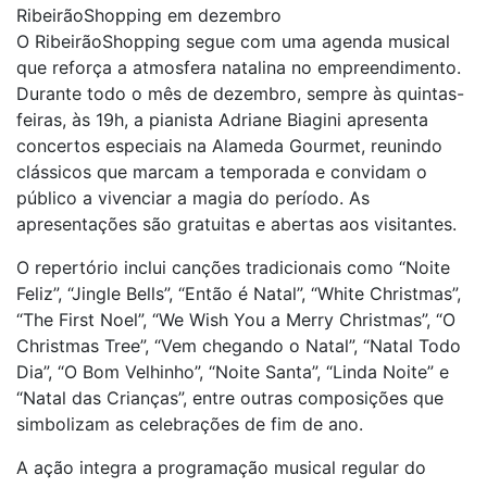
RibeirãoShopping em dezembro
O RibeirãoShopping segue com uma agenda musical
que reforça a atmosfera natalina no empreendimento.
Durante todo o mês de dezembro, sempre às quintas-
feiras, às 19h, a pianista Adriane Biagini apresenta
concertos especiais na Alameda Gourmet, reunindo
clássicos que marcam a temporada e convidam o
público a vivenciar a magia do período. As
apresentações são gratuitas e abertas aos visitantes.
O repertório inclui canções tradicionais como “Noite
Feliz”, “Jingle Bells”, “Então é Natal”, “White Christmas”,
“The First Noel”, “We Wish You a Merry Christmas”, “O
Christmas Tree”, “Vem chegando o Natal”, “Natal Todo
Dia”, “O Bom Velhinho”, “Noite Santa”, “Linda Noite” e
“Natal das Crianças”, entre outras composições que
simbolizam as celebrações de fim de ano.
A ação integra a programação musical regular do