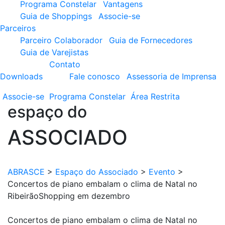
Programa Constelar
Vantagens
Guia de Shoppings
Associe-se
Parceiros
Parceiro Colaborador
Guia de Fornecedores
Guia de Varejistas
Contato
Downloads
Fale conosco
Assessoria de Imprensa
Associe-se
Programa
Constelar
Área
Restrita
espaço do
ASSOCIADO
ABRASCE
>
Espaço do Associado
>
Evento
>
Concertos de piano embalam o clima de Natal no
RibeirãoShopping em dezembro
Concertos de piano embalam o clima de Natal no