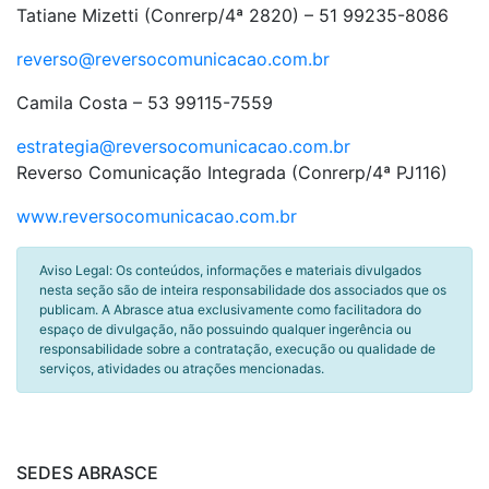
Tatiane Mizetti (Conrerp/4ª 2820) – 51 99235-8086
reverso@reversocomunicacao.com.br
Camila Costa
– 53 99115-7559
estrategia@reversocomunicacao.com.br
Reverso Comunicação Integrada (Conrerp/4ª PJ116)
www.reversocomunicacao.com.br
Aviso Legal: Os conteúdos, informações e materiais divulgados
nesta seção são de inteira responsabilidade dos associados que os
publicam. A Abrasce atua exclusivamente como facilitadora do
espaço de divulgação, não possuindo qualquer ingerência ou
responsabilidade sobre a contratação, execução ou qualidade de
serviços, atividades ou atrações mencionadas.
SEDES ABRASCE