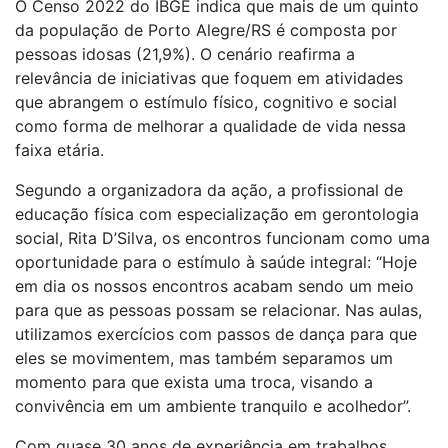
O Censo 2022 do IBGE indica que mais de um quinto
da população de Porto Alegre/RS é composta por
pessoas idosas (21,9%). O cenário reafirma a
relevância de iniciativas que foquem em atividades
que abrangem o estímulo físico, cognitivo e social
como forma de melhorar a qualidade de vida nessa
faixa etária.
Segundo a organizadora da ação, a profissional de
educação física com especialização em gerontologia
social, Rita D’Silva, os encontros funcionam como uma
oportunidade para o estímulo à saúde integral: “Hoje
em dia os nossos encontros acabam sendo um meio
para que as pessoas possam se relacionar. Nas aulas,
utilizamos exercícios com passos de dança para que
eles se movimentem, mas também separamos um
momento para que exista uma troca, visando a
convivência em um ambiente tranquilo e acolhedor”.
Com quase 30 anos de experiência em trabalhos