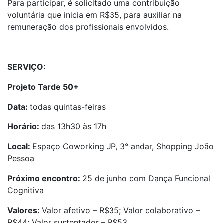
Para participar, é solicitado uma contribuição
voluntária que inicia em R$35, para auxiliar na
remuneração dos profissionais envolvidos.
SERVIÇO:
Projeto Tarde 50+
Data:
todas quintas-feiras
Horário:
das 13h30 às 17h
Local:
Espaço Coworking JP, 3° andar, Shopping João
Pessoa
Próximo encontro:
25 de junho com Dança Funcional
Cognitiva
Valores:
Valor afetivo – R$35; Valor colaborativo –
R$44; Valor sustentador – R$53