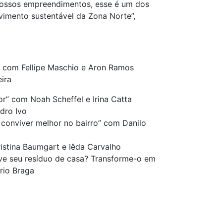
 nossos empreendimentos, esse é um dos
vimento sustentável da Zona Norte”,
” com Fellipe Maschio e Aron Ramos
eira
or” com Noah Scheffel e Irina Catta
dro Ivo
e conviver melhor no bairro” com Danilo
ristina Baumgart e Iêda Carvalho
lve seu resíduo de casa? Transforme-o em
rio Braga