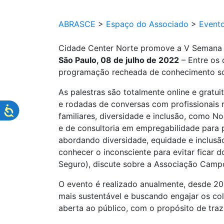
ABRASCE
>
Espaço do Associado
>
Event
Cidade Center Norte promove a V Semana d
São Paulo, 08 de julho de 2022
– Entre os 
programação recheada de conhecimento sobr
As palestras são totalmente online e gratu
e rodadas de conversas com profissionais 
familiares, diversidade e inclusão, como 
e de consultoria em empregabilidade para 
abordando diversidade, equidade e inclusão
conhecer o inconsciente para evitar ficar d
Seguro), discute sobre a Associação Campos
O evento é realizado anualmente, desde 20
mais sustentável e buscando engajar os cola
aberta ao público, com o propósito de traz