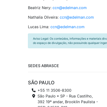
Beatriz Nery:
ccn@edelman.com
Nathalia Oliveira:
ccn@edelman.com
Lucas Lima:
ccn@edelman.com
Aviso Legal: Os conteúdos, informações e materiais div
do espaço de divulgação, não possuindo qualquer inger
SEDES ABRASCE
SÃO PAULO
+55 11 3506-8300
São Paulo • SP - Rua Castilho,
392 19º andar, Brooklin Paulista -