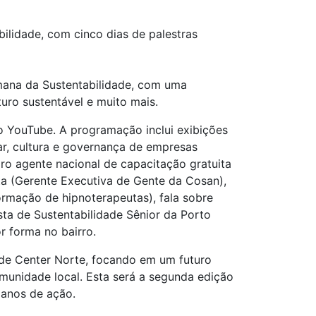
lidade, com cinco dias de palestras
emana da Sustentabilidade, com uma
ro sustentável e muito mais.
no YouTube. A programação inclui exibições
r, cultura e governança de empresas
ro agente nacional de capacitação gratuita
ta (Gerente Executiva de Gente da Cosan),
ormação de hipnoterapeutas), fala sobre
ista de Sustentabilidade Sênior da Porto
r forma no bairro.
ade Center Norte, focando em um futuro
comunidade local. Esta será a segunda edição
lanos de ação.