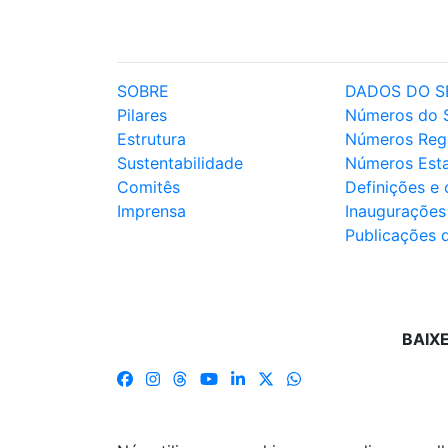
SOBRE
DADOS DO S
Pilares
Números do 
Estrutura
Números Reg
Sustentabilidade
Números Est
Comitês
Definições e
Imprensa
Inaugurações
Publicações 
BAIX