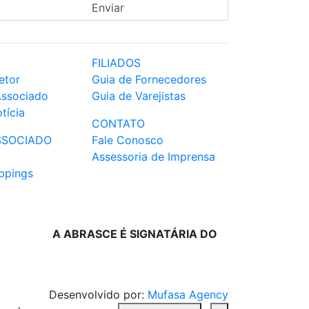
FILIADOS
etor
Guia de Fornecedores
Associado
Guia de Varejistas
tícia
CONTATO
SSOCIADO
Fale Conosco
Assessoria de Imprensa
ppings
A ABRASCE É SIGNATÁRIA DO
Desenvolvido por:
Mufasa Agency