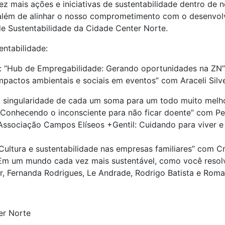
z mais ações e iniciativas de sustentabilidade dentro de
, além de alinhar o nosso comprometimento com o desenvol
de Sustentabilidade da Cidade Center Norte.
ntabilidade:
5h: “Hub de Empregabilidade: Gerando oportunidades na ZN
“Impactos ambientais e sociais em eventos” com Araceli Silv
 “A singularidade de cada um soma para um todo muito melh
: “Conhecendo o inconsciente para não ficar doente” com Pe
: “Associação Campos Elíseos +Gentil: Cuidando para viver 
 “Cultura e sustentabilidade nas empresas familiares” com C
: “Em um mundo cada vez mais sustentável, como você reso
, Fernanda Rodrigues, Le Andrade, Rodrigo Batista e Roma
er Norte