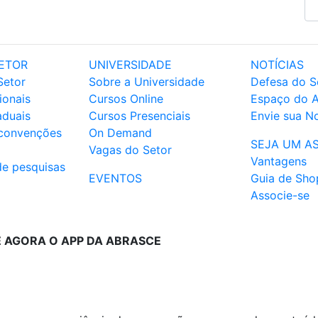
ETOR
UNIVERSIDADE
NOTÍCIAS
Setor
Sobre a Universidade
Defesa do S
ionais
Cursos Online
Espaço do 
aduais
Cursos Presenciais
Envie sua No
 convenções
On Demand
SEJA UM A
Vagas do Setor
Vantagens
de pesquisas
EVENTOS
Guia de Sho
Associe-se
E AGORA O APP DA ABRASCE