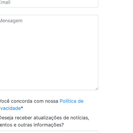
Você concorda com nossa
Política de
ivacidade
*
Deseja receber atualizações de notícias,
entos e outras informações?