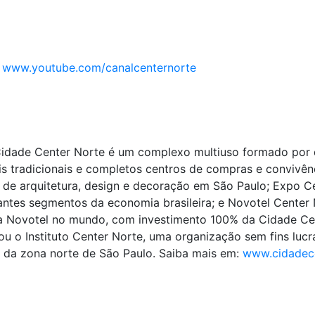
–
www.youtube.com/canalcenternorte
 Cidade Center Norte é um complexo multiuso formado por
s tradicionais e completos centros de compras e convivênc
o de arquitetura, design e decoração em São Paulo; Expo C
tes segmentos da economia brasileira; e Novotel Center 
 Novotel no mundo, com investimento 100% da Cidade Cen
u o Instituto Center Norte, uma organização sem fins lucrat
 da zona norte de São Paulo. Saiba mais em:
www.cidadece