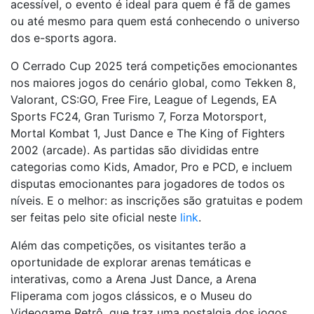
acessível, o evento é ideal para quem é fã de games
ou até mesmo para quem está conhecendo o universo
dos e-sports agora.
O Cerrado Cup 2025 terá competições emocionantes
nos maiores jogos do cenário global, como Tekken 8,
Valorant, CS:GO, Free Fire, League of Legends, EA
Sports FC24, Gran Turismo 7, Forza Motorsport,
Mortal Kombat 1, Just Dance e The King of Fighters
2002 (arcade). As partidas são divididas entre
categorias como Kids, Amador, Pro e PCD, e incluem
disputas emocionantes para jogadores de todos os
níveis. E o melhor: as inscrições são gratuitas e podem
ser feitas pelo site oficial neste
link
.
Além das competições, os visitantes terão a
oportunidade de explorar arenas temáticas e
interativas, como a Arena Just Dance, a Arena
Fliperama com jogos clássicos, e o Museu do
Videogame Retrô, que traz uma nostalgia dos jogos