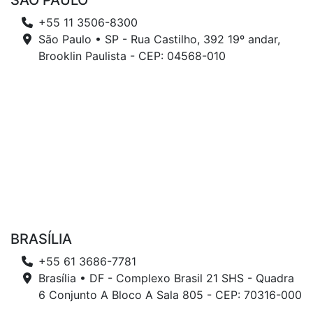
SÃO PAULO
+55 11 3506-8300
São Paulo • SP - Rua Castilho, 392 19º andar,
Brooklin Paulista - CEP: 04568-010
BRASÍLIA
+55 61 3686-7781
Brasília • DF - Complexo Brasil 21 SHS - Quadra
6 Conjunto A Bloco A Sala 805 - CEP: 70316-000