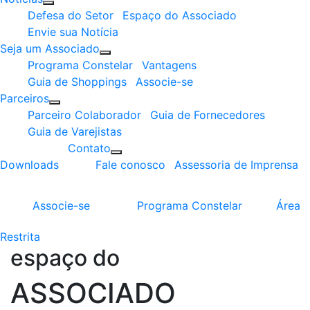
Defesa do Setor
Espaço do Associado
Envie sua Notícia
Seja um Associado
Programa Constelar
Vantagens
Guia de Shoppings
Associe-se
Parceiros
Parceiro Colaborador
Guia de Fornecedores
Guia de Varejistas
Contato
Downloads
Fale conosco
Assessoria de Imprensa
Associe-se
Programa
Constelar
Área
Restrita
espaço do
ASSOCIADO