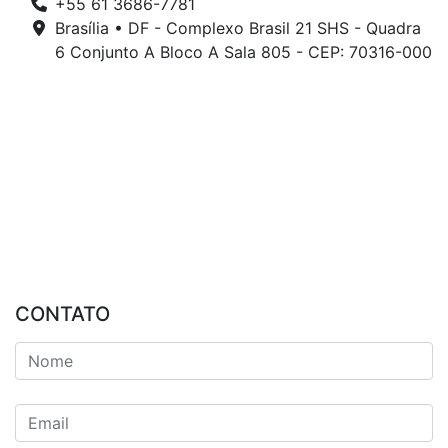
+55 61 3686-7781
Brasília • DF - Complexo Brasil 21 SHS - Quadra
6 Conjunto A Bloco A Sala 805 - CEP: 70316-000
CONTATO