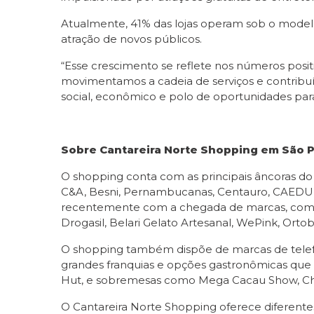
Atualmente, 41% das lojas operam sob o modelo 
atração de novos públicos.
“Esse crescimento se reflete nos números posi
movimentamos a cadeia de serviços e contrib
social, econômico e polo de oportunidades par
Sobre Cantareira Norte Shopping em São 
O shopping conta com as principais âncoras do
C&A, Besni, Pernambucanas, Centauro, CAEDU, Ca
recentemente com a chegada de marcas, como Lo
Drogasil, Belari Gelato Artesanal, WePink, Ort
O shopping também dispõe de marcas de telefonia
grandes franquias e opções gastronômicas que a
Hut, e sobremesas como Mega Cacau Show, Chi
O Cantareira Norte Shopping oferece diferentes