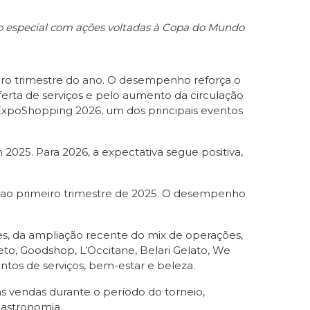
ão especial com ações voltadas à Copa do Mundo
iro trimestre do ano. O desempenho reforça o
erta de serviços e pelo aumento da circulação
ExpoShopping 2026, um dos principais eventos
025. Para 2026, a expectativa segue positiva,
ao primeiro trimestre de 2025. O desempenho
es, da ampliação recente do mix de operações,
to, Goodshop, L’Occitane, Belari Gelato, We
tos de serviços, bem-estar e beleza.
 vendas durante o período do torneio,
gastronomia.