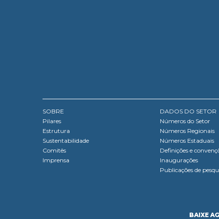
SOBRE
DADOS DO SETOR
Pilares
Números do Setor
Estrutura
Números Regionais
Sustentabilidade
Números Estaduais
Comitês
Definições e convenç
Imprensa
Inaugurações
Publicações de pesqu
BAIXE A