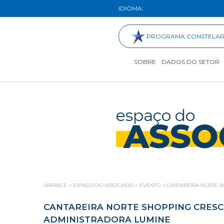
IDIOMA:
PROGRAMA CONSTELA
SOBRE
DADOS DO SETOR
espaço do
ASSO
ABRASCE
>
ESPAÇO DO ASSOCIADO
>
EVENTO
>
CANTAREIRA NORTE S
CANTAREIRA NORTE SHOPPING CRESC
ADMINISTRADORA LUMINE