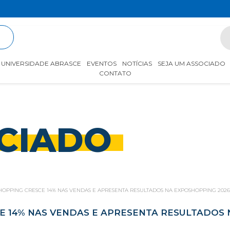
R
UNIVERSIDADE ABRASCE
EVENTOS
NOTÍCIAS
SEJA UM ASSOCIADO
CONTATO
CIADO
HOPPING CRESCE 14% NAS VENDAS E APRESENTA RESULTADOS NA EXPOSHOPPING 202
E 14% NAS VENDAS E APRESENTA RESULTADOS 