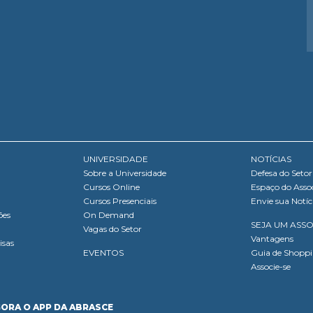
UNIVERSIDADE
NOTÍCIAS
Sobre a Universidade
Defesa do Setor
Cursos Online
Espaço do Asso
Cursos Presenciais
Envie sua Notíc
ões
On Demand
SEJA UM ASS
Vagas do Setor
Vantagens
isas
EVENTOS
Guia de Shopp
Associe-se
GORA O APP DA ABRASCE