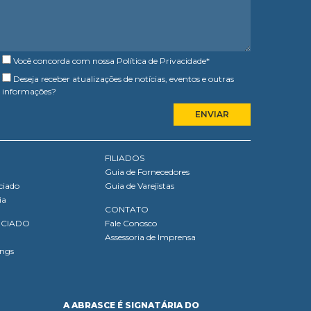
Você concorda com nossa
Política de Privacidade
*
Deseja receber atualizações de notícias, eventos e outras
informações?
FILIADOS
Guia de Fornecedores
ciado
Guia de Varejistas
ia
CONTATO
OCIADO
Fale Conosco
Assessoria de Imprensa
ings
A ABRASCE É SIGNATÁRIA DO