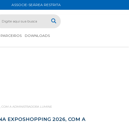
ASSOCIE-SE
ÁREA RESTRITA
PARCEIROS
DOWNLOADS
6, COM A ADMINISTRADORA LUMINE
NA EXPOSHOPPING 2026, COM A