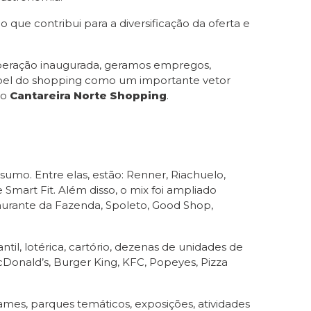
que contribui para a diversificação da oferta e
 operação inaugurada, geramos empregos,
apel do shopping como um importante vetor
do
Cantareira Norte Shopping
.
mo. Entre elas, estão: Renner, Riachuelo,
Smart Fit. Além disso, o mix foi ampliado
aurante da Fazenda, Spoleto, Good Shop,
il, lotérica, cartório, dezenas de unidades de
cDonald’s, Burger King, KFC, Popeyes, Pizza
ames, parques temáticos, exposições, atividades