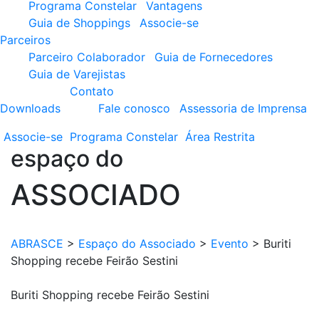
Programa Constelar
Vantagens
Guia de Shoppings
Associe-se
Parceiros
Parceiro Colaborador
Guia de Fornecedores
Guia de Varejistas
Contato
Downloads
Fale conosco
Assessoria de Imprensa
Associe-se
Programa
Constelar
Área
Restrita
espaço do
ASSOCIADO
ABRASCE
>
Espaço do Associado
>
Evento
>
Buriti
Shopping recebe Feirão Sestini
Buriti Shopping recebe Feirão Sestini