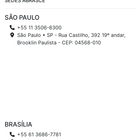
SEDES ABRASCE
SÃO PAULO
+55 11 3506-8300
São Paulo • SP - Rua Castilho, 392 19º andar,
Brooklin Paulista - CEP: 04568-010
BRASÍLIA
+55 61 3686-7781