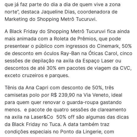
que já faz parte do dia a dia de quem vive a zona
norte”, destaca Jaqueline Dias, coordenadora de
Marketing do Shopping Metrô Tucuruvi.
A Black Friday do Shopping Metrô Tucuruvi fica ainda
mais animada com a Roleta de Prêmios, que pode
presentear o público com ingressos do Cinemark, 50%
de desconto em óculos Ray-Ban na Óticas Carol, cinco
sessões de depilação na axila da Espaço Laser ou
descontos de até 30% em pacotes de viagem da CVC,
exceto cruzeiros e parques.
Tênis da Ana Capri com desconto de 50%, três
camisetas polo por R$ 239,90 na Via Veneto, ideal
para quem quer renovar o guarda-roupa gastando
menos. e pacote de quatro sessões de clareamento
na axila na Laser&Co 50% off são algumas das dicas
da Black Friday no Tuca. A data também traz
condições especiais no Ponto da Lingerie, com