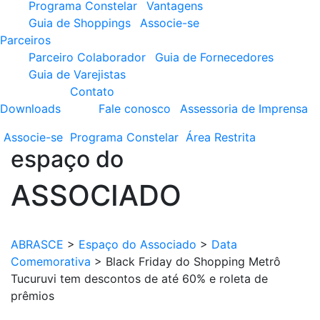
Programa Constelar
Vantagens
Guia de Shoppings
Associe-se
Parceiros
Parceiro Colaborador
Guia de Fornecedores
Guia de Varejistas
Contato
Downloads
Fale conosco
Assessoria de Imprensa
Associe-se
Programa
Constelar
Área
Restrita
espaço do
ASSOCIADO
ABRASCE
>
Espaço do Associado
>
Data
Comemorativa
>
Black Friday do Shopping Metrô
Tucuruvi tem descontos de até 60% e roleta de
prêmios