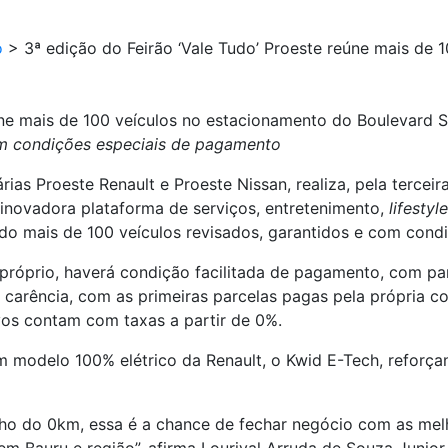
o
>
3ª edição do Feirão ‘Vale Tudo’ Proeste reúne mais de 
eúne mais de 100 veículos no estacionamento do Boulevard 
m condições especiais de pagamento
ias Proeste Renault e Proeste Nissan, realiza, pela terce
inovadora plataforma de serviços, entretenimento,
lifestyle
ndo mais de 100 veículos revisados, garantidos e com cond
 próprio, haverá condição facilitada de pagamento, com pa
arência, com as primeiras parcelas pagas pela própria co
vos contam com taxas a partir de 0%.
um modelo 100% elétrico da Renault, o Kwid E-Tech, refor
onho do 0km, essa é a chance de fechar negócio com as mel