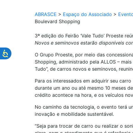
ABRASCE
>
Espaço do Associado
>
Event
Boulevard Shopping
3ª edição do Feirão ‘Vale Tudo’ Proeste r
Novos e seminovos estarão disponíveis co
O Grupo Proeste, por meio das concessionár
Shopping, administrado pela ALLOS – mais 
Tudo”, de carros novos e seminovos, reuni
Para os interessados em adquirir seu carro
durante um ano ou até mesmo 10 meses de c
crédito acontece na hora, e os veículos no
No caminho da tecnologia, o evento terá 
inovação e mobilidade sustentável.
“Seja para trocar de carro ou realizar o s