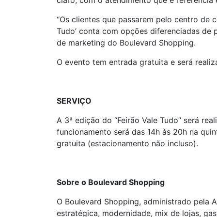
claro, com o atendimento que é referência 
“Os clientes que passarem pelo centro de c
Tudo’ conta com opções diferenciadas de p
de marketing do Boulevard Shopping.
O evento tem entrada gratuita e será realiza
SERVIÇO
A 3ª edição do “Feirão Vale Tudo” será real
funcionamento será das 14h às 20h na quint
gratuita (estacionamento não incluso).
Sobre o Boulevard Shopping
O Boulevard Shopping, administrado pela A
estratégica, modernidade, mix de lojas, ga