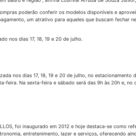
em Bauru e região”, afirma Lourival Arruda de Souza Junior
ompras poderão conferir os modelos disponíveis e aproveit
agamento, um atrativo para aqueles que buscam fechar negó
do nos dias 17, 18, 19 e 20 de julho.
izada nos dias 17, 18, 19 e 20 de julho, no estacionamento
a-feira. Na sexta-feira e sábado será das 9h às 20h e, no 
LLOS, foi inaugurado em 2012 e hoje destaca-se como refer
stronomia, entretenimento, lazer e serviços, oferecendo a