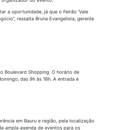
, organizador do evento.
ar a oportunidade, já que o Feirão ‘Vale
cio”, ressalta Bruna Evangelista, gerente
 do Boulevard Shopping. O horário de
domingo, das 9h às 18h. A entrada é
ência em Bauru e região, pela localização
inda ampla agenda de eventos para os