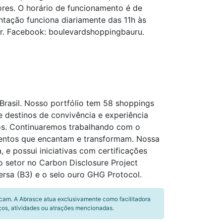
ores. O horário de funcionamento é de
ntação funciona diariamente das 11h às
r. Facebook: boulevardshoppingbauru.
rasil. Nosso portfólio tem 58 shoppings
e destinos de convivência e experiência
os. Continuaremos trabalhando com o
entos que encantam e transformam. Nossa
e possui iniciativas com certificações
o setor no Carbon Disclosure Project
rsa (B3) e o selo ouro GHG Protocol.
icam. A Abrasce atua exclusivamente como facilitadora
ços, atividades ou atrações mencionadas.