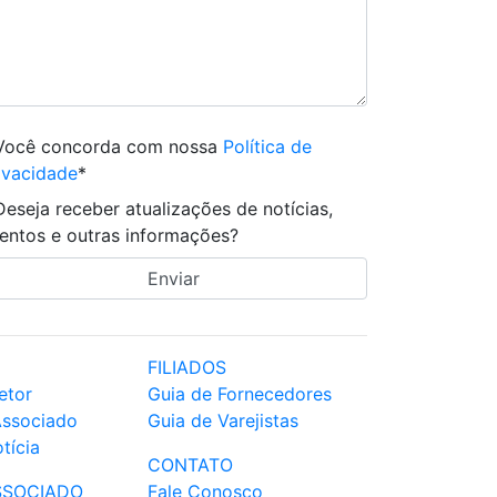
Você concorda com nossa
Política de
ivacidade
*
Deseja receber atualizações de notícias,
entos e outras informações?
FILIADOS
etor
Guia de Fornecedores
Associado
Guia de Varejistas
tícia
CONTATO
SSOCIADO
Fale Conosco