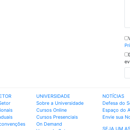
Pr
ev
ETOR
UNIVERSIDADE
NOTÍCIAS
Setor
Sobre a Universidade
Defesa do S
ionais
Cursos Online
Espaço do 
aduais
Cursos Presenciais
Envie sua No
 convenções
On Demand
SEJA UM A