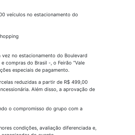
100 veículos no estacionamento do
Shopping
ira vez no estacionamento do Boulevard
e compras do Brasil -, o Feirão “Vale
ições especiais de pagamento.
rcelas reduzidas a partir de R$ 499,00
ncessionária. Além disso, a aprovação de
çando o compromisso do grupo com a
hores condições, avaliação diferenciada e,