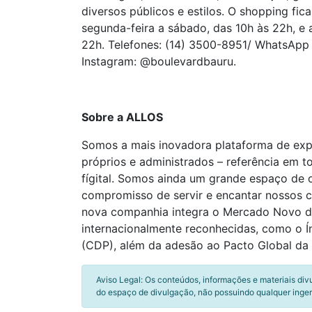
diversos públicos e estilos. O shopping fi
segunda-feira a sábado, das 10h às 22h, e 
22h. Telefones: (14) 3500-8951/ WhatsApp
Instagram: @boulevardbauru.
Sobre a ALLOS
Somos a mais inovadora plataforma de expe
próprios e administrados – referência em t
fígital. Somos ainda um grande espaço de
compromisso de servir e encantar nossos
nova companhia integra o Mercado Novo da 
internacionalmente reconhecidas, como o Ín
(CDP), além da adesão ao Pacto Global da 
Aviso Legal: Os conteúdos, informações e materiais div
do espaço de divulgação, não possuindo qualquer inger