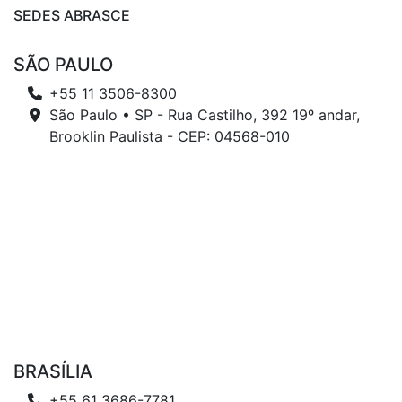
SEDES ABRASCE
SÃO PAULO
+55 11 3506-8300
São Paulo • SP - Rua Castilho, 392 19º andar,
Brooklin Paulista - CEP: 04568-010
BRASÍLIA
+55 61 3686-7781