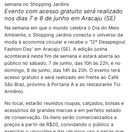
semana no Shopping Jardins
Evento com acesso gratuito será realizado
nos dias 7 e 8 de junho em Aracaju (SE)
Na semana em que o mundo celebra o Dia do Meio
Ambiente, o Shopping Jardins conecta o universo da
moda à economia circular e recebe o ‘12º Desapegou!
Fashion Day’ em Aracaju (SE). A edição junina
acontecerá neste fim de semana e estará aberta ao
público no sábado, 7 de junho, das 10h às 22h, e no
domingo, 8 de junho, das 14h às 20h. O evento terá
acesso gratuito e será realizado em frente ao Café
São Braz, próximo à Portaria A e ao restaurante Tio
Armênio.
No local, estarão reunidos roupas, calçados, bolsas e
acessórios de grandes marcas e em perfeito estado
de conservação. Os itens serão comercializados a
preços a partir de R$20, convidando o público a
exercitar o
upcycling
e dar um novo uso a peças que