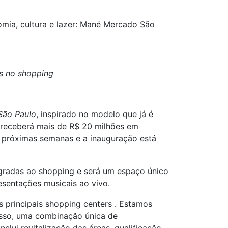
mia, cultura e lazer: Mané Mercado São
vas no shopping
São Paulo
, inspirado no modelo que já é
o receberá mais de R$ 20 milhões em
s próximas semanas e a inauguração está
egradas ao shopping e será um espaço único
sentações musicais ao vivo.
principais shopping centers . Estamos
isso, uma combinação única de