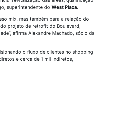
clui revitalização das áreas, qualificação
ugo, superintendente do
West Plaza
.
osso mix, mas também para a relação do
 projeto de retrofit do Boulevard,
dade”, afirma Alexandre Machado, sócio da
lsionando o fluxo de clientes no shopping
tos e cerca de 1 mil indiretos,