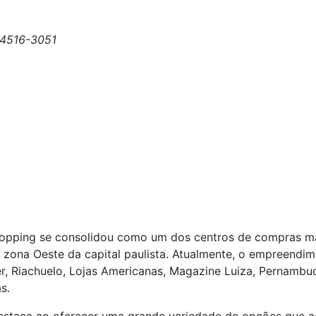
 94516-3051
hopping se consolidou como um dos centros de compras ma
a zona Oeste da capital paulista. Atualmente, o empreendi
, Riachuelo, Lojas Americanas, Magazine Luiza, Pernambu
s.