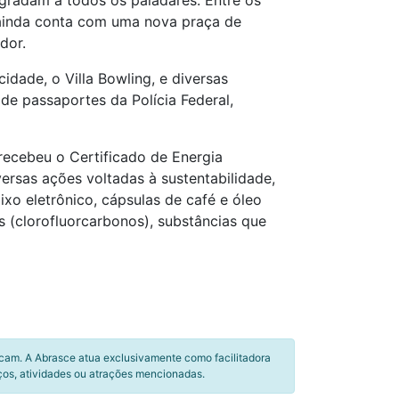
gradam a todos os paladares. Entre os
g ainda conta com uma nova praça de
dor.
idade, o Villa Bowling, e diversas
e passaportes da Polícia Federal,
ecebeu o Certificado de Energia
ersas ações voltadas à sustentabilidade,
ixo eletrônico, cápsulas de café e óleo
 (clorofluorcarbonos), substâncias que
icam. A Abrasce atua exclusivamente como facilitadora
ços, atividades ou atrações mencionadas.