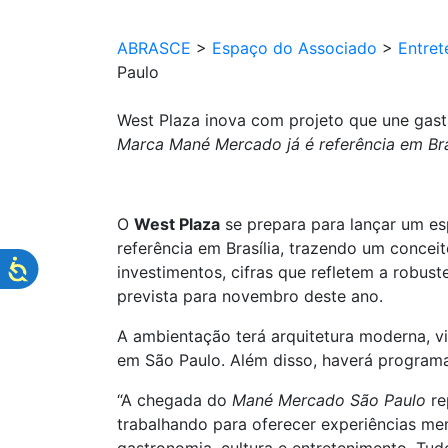
ABRASCE
>
Espaço do Associado
>
Entret
Paulo
West Plaza inova com projeto que une gast
Marca Mané Mercado já é referência em Bra
O
West Plaza
se prepara para lançar um es
referência em Brasília, trazendo um concei
investimentos, cifras que refletem a robu
prevista para novembro deste ano.
A ambientação terá arquitetura moderna, v
em São Paulo. Além disso, haverá program
“A chegada do
Mané Mercado São Paulo
re
trabalhando para oferecer experiências me