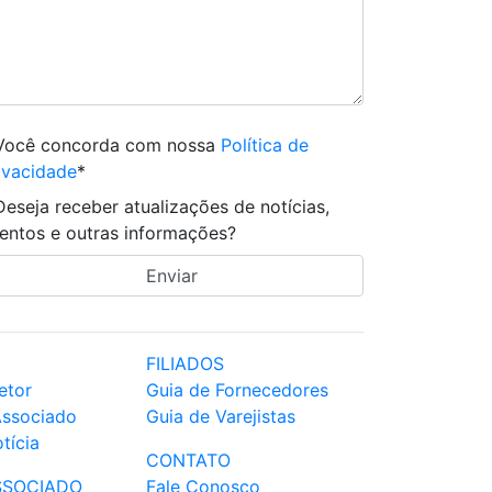
Você concorda com nossa
Política de
ivacidade
*
Deseja receber atualizações de notícias,
entos e outras informações?
FILIADOS
etor
Guia de Fornecedores
Associado
Guia de Varejistas
tícia
CONTATO
SSOCIADO
Fale Conosco