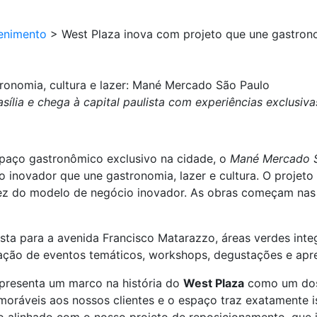
enimento
>
West Plaza inova com projeto que une gastrono
ronomia, cultura e lazer: Mané Mercado São Paulo
sília e chega à capital paulista com experiências exclusi
paço gastronômico exclusivo na cidade, o
Mané Mercado 
to inovador que une gastronomia, lazer e cultura. O projet
stez do modelo de negócio inovador. As obras começam na
ista para a avenida Francisco Matarazzo, áreas verdes int
ação de eventos temáticos, workshops, degustações e apre
presenta um marco na história do
West Plaza
como um dos 
moráveis aos nossos clientes e o espaço traz exatamente 