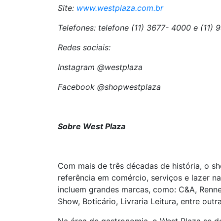
Site:
www.westplaza.com.br
Telefones: telefone (11) 3677- 4000 e (11)
Redes sociais:
Instagram @westplaza
Facebook @shopwestplaza
Sobre West Plaza
Com mais de três décadas de história, o s
referência em comércio, serviços e lazer n
incluem grandes marcas, como: C&A, Renner
Show, Boticário, Livraria Leitura, entre outra