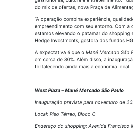
gastronomia, cultura e entretenimento. Tud
do mix de ofertas, nova Praça de Alimenta
“A operação combina experiência, qualidad
empreendimento com seu entorno. Com a co
estamos elevando o patamar do shopping e 
Hedge Investments, gestora dos fundos HG
A expectativa é que o
Mané Mercado São P
em cerca de 30%. Além disso, a inauguraçã
fortalecendo ainda mais a economia local.
West Plaza – Mané Mercado São Paulo
Inauguração prevista para novembro de 2
Local:
Piso Térreo, Bloco C
Endereço do shopping: Avenida Francisco 