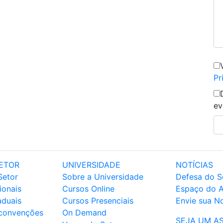
Pr
ev
ETOR
UNIVERSIDADE
NOTÍCIAS
Setor
Sobre a Universidade
Defesa do S
ionais
Cursos Online
Espaço do 
aduais
Cursos Presenciais
Envie sua No
 convenções
On Demand
SEJA UM A