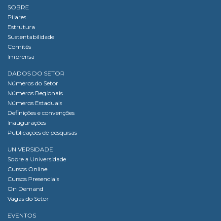
SOBRE
Pilares
Estrutura
Sustentabilidade
Comitês
Imprensa
DADOS DO SETOR
Números do Setor
Números Regionais
Números Estaduais
Definições e convenções
Inaugurações
Publicações de pesquisas
UNIVERSIDADE
Sobre a Universidade
Cursos Online
Cursos Presenciais
On Demand
Vagas do Setor
EVENTOS