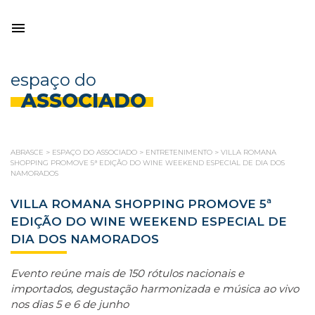
espaço do
ASSOCIADO
ABRASCE
>
ESPAÇO DO ASSOCIADO
>
ENTRETENIMENTO
>
VILLA ROMANA
SHOPPING PROMOVE 5ª EDIÇÃO DO WINE WEEKEND ESPECIAL DE DIA DOS
NAMORADOS
VILLA ROMANA SHOPPING PROMOVE 5ª
EDIÇÃO DO WINE WEEKEND ESPECIAL DE
DIA DOS NAMORADOS
Evento reúne mais de 150 rótulos nacionais e
importados, degustação harmonizada e música ao vivo
nos dias 5 e 6 de junho