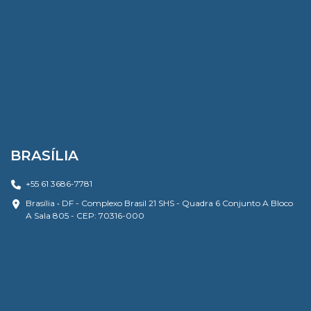
BRASÍLIA
+55 61 3686-7781
Brasília • DF - Complexo Brasil 21 SHS - Quadra 6 Conjunto A Bloco
A Sala 805 - CEP: 70316-000