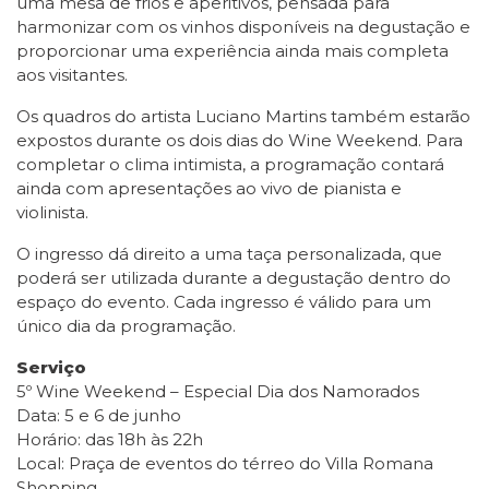
uma mesa de frios e aperitivos, pensada para
harmonizar com os vinhos disponíveis na degustação e
proporcionar uma experiência ainda mais completa
aos visitantes.
Os quadros do artista Luciano Martins também estarão
expostos durante os dois dias do Wine Weekend. Para
completar o clima intimista, a programação contará
ainda com apresentações ao vivo de pianista e
violinista.
O ingresso dá direito a uma taça personalizada, que
poderá ser utilizada durante a degustação dentro do
espaço do evento. Cada ingresso é válido para um
único dia da programação.
Serviço
5º Wine Weekend – Especial Dia dos Namorados
Data: 5 e 6 de junho
Horário: das 18h às 22h
Local: Praça de eventos do térreo do Villa Romana
Shopping