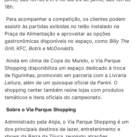
18h.
Para acompanhar
a competição, os clientes podem
assistir às partidas exibidas no telão instalado na
Praça de Alimentação e aproveitar as opções
gastronômicas disponíveis no espaço, como
Billy The
Grill, KFC, Bob’s e McDonald’s
.
Ainda em clima de Copa do Mundo, o Via Parque
Shopping disponibiliza um espaço dedicado à troca
de figurinhas, promovido em parceria com a
Livraria
Leitura
, além de um quiosque oficial da
Panini
. O
shopping center também reúne lojas com produtos
temáticos e itens oficiais do campeonato.
Sobre o Via Parque Shopping
Administrado pela Alqia, o Via Parque Shopping é um
dos principais destinos de lazer, entretenimento e
shows da Barra da Tijuca, reunindo atrações