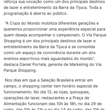
reforça sua vocação como um dos principais destinos
de lazer e entretenimento da Barra da Tijuca. Toda a
programação é aberta ao público.
“A Copa do Mundo mobiliza diferentes gerações e
queremos proporcionar uma experiência especial para
quem deseja acompanhar o campeonato. O Via Parque
Shopping é um dos principais destinos de lazer e
entretenimento da Barra da Tijuca e se consolida
como um espaço de convivência durante um dos
eventos esportivos mais aguardados do mundo”,
destaca Daniel Portela, gerente de Marketing do Via
Parque Shopping.
Nos dias em que a Seleção Brasileira entrar em
campo, o shopping center tem horário especial de
funcionamento. No dia 13, as lojas, quiosques,
operações de lazer, restaurantes e a Praça de
Alimentação funcionam das 10h às 18h, no dia 29 de
junho, das 10h às 21h e no dia 24 de junho, das 10h às