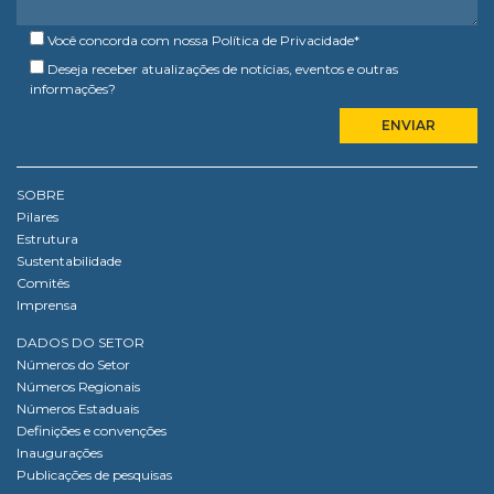
Você concorda com nossa
Política de Privacidade
*
Deseja receber atualizações de notícias, eventos e outras
informações?
SOBRE
Pilares
Estrutura
Sustentabilidade
Comitês
Imprensa
DADOS DO SETOR
Números do Setor
Números Regionais
Números Estaduais
Definições e convenções
Inaugurações
Publicações de pesquisas