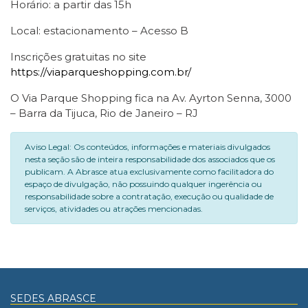
Horário: a partir das 15h
Local: estacionamento – Acesso B
Inscrições gratuitas no site
https://viaparqueshopping.com.br/
O Via Parque Shopping fica na Av. Ayrton Senna, 3000
– Barra da Tijuca, Rio de Janeiro – RJ
Aviso Legal: Os conteúdos, informações e materiais divulgados
nesta seção são de inteira responsabilidade dos associados que os
publicam. A Abrasce atua exclusivamente como facilitadora do
espaço de divulgação, não possuindo qualquer ingerência ou
responsabilidade sobre a contratação, execução ou qualidade de
serviços, atividades ou atrações mencionadas.
SEDES ABRASCE