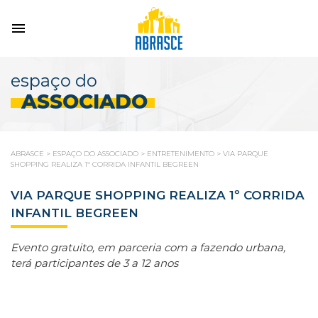
espaço do
ASSOCIADO
ABRASCE
>
ESPAÇO DO ASSOCIADO
>
ENTRETENIMENTO
>
VIA PARQUE
SHOPPING REALIZA 1º CORRIDA INFANTIL BEGREEN
VIA PARQUE SHOPPING REALIZA 1º CORRIDA
INFANTIL BEGREEN
Evento gratuito, em parceria com a fazendo urbana,
terá participantes de 3 a 12 anos