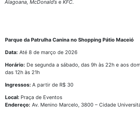
Alagoana, McDonald’s
e
KFC.
Parque da Patrulha Canina no Shopping Pátio Maceió
Data:
Até 8 de março de 2026
Horário:
De segunda a sábado, das 9h às 22h e aos dom
das 12h às 21h
Ingressos:
A partir de R$ 30
Local:
Praça de Eventos
Endereço:
Av. Menino Marcelo, 3800 – Cidade Universitá