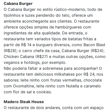
Cabana Burger
O Cabana Burger no estilo rústico-moderno, todo de
tijolinhos e luzes pendendo do teto, oferece um
ambiente aconchegante aos clientes. O restaurante
oferece opções simples de hambúrgueres com
ingredientes de alta qualidade. De entrada, o
restaurante tem variados tipos de batatas fritas a
partir de R$ 14 e burguers diversos, como Bacon Blast
(R$28); o carro chefe da casa, Cabana Burger (R$24);
Chicken Cabana (R$27) e muitas outras opções, como
veganos e hotdogs, por exemplo.
Não poderia faltar a sobremesa para acompanhar! O
restaurante tem deliciosos milkshakes por R$ 24, nos
sabores: leite ninho com frutas vermelhas, chocolate
com Ovomaltine, leite ninho com Nutella e caramelo
com flor de sal e cookies.
Madero Steak House
O restaurante de dois andares, conta com um espaço