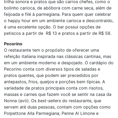
trilha sonora e pratos que são carros chefes, como o
bolinho carioca, de abóbora com carne seca, além de
feijoada e filé à parmegiana. Para quem quer celebrar
o happy hour em um ambiente carioca e descontraído,
é uma excelente opção. O bar possui opções de
petiscos a partir de R$ 13 e pratos a partir de R$ 58.
Pecorino
O restaurante tem o propósito de oferecer uma
refeição italiana inspirada nas clássicas cantinas, mas
em um ambiente moderno e despojado. O cardápio do
Pecorino conta com diversos tipos de saladas e
pratos quentes, que podem ser precedidos por
antepastos, frios, queijos e porções bem típicas. A
variedade de pratos principais conta com risotos,
massas e carnes que fazem você se sentir na casa da
Nonna (avó). Os
best-sellers
do restaurante, que
servem até duas pessoas, contam com opções como
Polpettone Alla Parmegiana, Penne Al Limone e