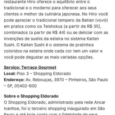
restaurante Hiro oferece o equilíbrio entre o
tradicional e o moderno para oferecer aos seus
clientes o melhor da culinária japonesa. No Hiro você
pode apreciar o tradicional tempero da Batian (vovó)
em pratos como os Teishokus (a partir de R$ 35),
combinados (a partir de R$ 44) ou se deliciar com as
invenções de sushis da esteira no sistema Kaiten
Sushi. O Kaiten Sushi é o sistema de pratinhos
coloridos na esteira onde cada cor tem um valor e
você pode degustar as mais variadas opções.
Serviço: Terraço Gourmet
Local:
Piso 3 – Shopping Eldorado
Endereço:
Av. Rebouças, 3970 – Pinheiros, São Paulo
– SP, 05402-600
Sobre o Shopping Eldorado
O Shopping Eldorado, administrado pela rede Ancar
Ivanhoe, foi o terceiro shopping inaugurado em São
Paulo e até hoje conta com a fidelidade de seus