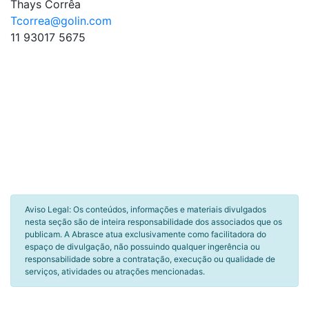
Thays Corrêa
Tcorrea@golin.com
11 93017 5675
Aviso Legal: Os conteúdos, informações e materiais divulgados
nesta seção são de inteira responsabilidade dos associados que os
publicam. A Abrasce atua exclusivamente como facilitadora do
espaço de divulgação, não possuindo qualquer ingerência ou
responsabilidade sobre a contratação, execução ou qualidade de
serviços, atividades ou atrações mencionadas.