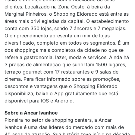
clientes. Localizado na Zona Oeste, à beira da
Marginal Pinheiros, o Shopping Eldorado está entre as
áreas mais privilegiadas da capital. O estabelecimento
conta com 350 lojas, sendo 7 âncoras e 7 megalojas.
O empreendimento apresenta um mix de lojas
diversificado, completo em todos os segmentos. É um
dos shoppings mais completos da cidade no que se
refere a gastronomia, lazer, moda e serviços. Ainda há
3 praças de alimentação que suportam 1500 lugares,
terraço gourmet com 17 restaurantes e 9 salas de
cinema. Para ficar informado sobre as promoções,
descontos e vantagens que o Shopping Eldorado
disponibiliza, baixe o App gratuitamente que está
disponível para IOS e Android.
Sobre a Ancar Ivanhoe
Pioneira no setor de shopping centers, a Ancar
Ivanhoe é uma das líderes do mercado com mais de
40 anos de atuação. Sua história teve início na década