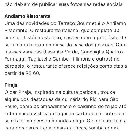
não deixam de publicar suas fotos nas redes sociais.
Andiamo Ristorante
Uma das novidades do Terraço Gourmet é o Andiamo
Ristorante. O restaurante italiano, que completa 30
anos de história este ano, nasceu com o propósito de
ser uma extensão da mesa da casa das pessoas. Com
massas variadas (Lasanha Verde, Conchiglia Quattro
Formaggi, Tagliatelle Gamberi i limone e outros) no
cardápio, o restaurante oferece refeições completas a
partir de R$ 60.
Pirajá
O bar Pirajá, inspirado na cultura carioca , trouxe
alguns dos destaques da culinária do Rio para São
Paulo, como as empadinhas e o caldinho de feijão até
então nunca vistos por aqui na carta de um botequim,
sem falar no serviço à moda antiga. O ambiente tem a
cara dos bares tradicionais cariocas, samba como