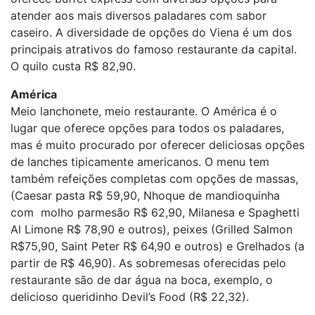
atender aos mais diversos paladares com sabor
caseiro. A diversidade de opções do Viena é um dos
principais atrativos do famoso restaurante da capital.
O quilo custa R$ 82,90.
América
Meio lanchonete, meio restaurante. O América é o
lugar que oferece opções para todos os paladares,
mas é muito procurado por oferecer deliciosas opções
de lanches tipicamente americanos. O menu tem
também refeições completas com opções de massas,
(Caesar pasta R$ 59,90, Nhoque de mandioquinha
com molho parmesão R$ 62,90, Milanesa e Spaghetti
Al Limone R$ 78,90 e outros), peixes (Grilled Salmon
R$75,90, Saint Peter R$ 64,90 e outros) e Grelhados (a
partir de R$ 46,90). As sobremesas oferecidas pelo
restaurante são de dar água na boca, exemplo, o
delicioso queridinho Devil’s Food (R$ 22,32).