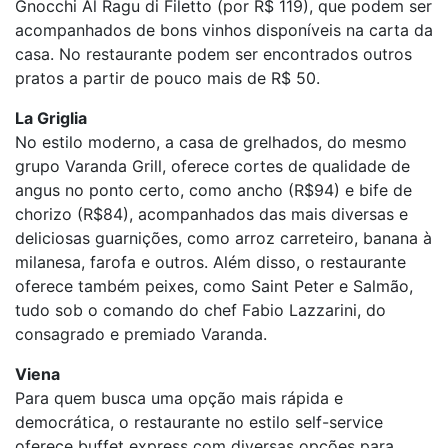
Gnocchi Al Ragu di Filetto (por R$ 119), que podem ser
acompanhados de bons vinhos disponíveis na carta da
casa. No restaurante podem ser encontrados outros
pratos a partir de pouco mais de R$ 50.
La Griglia
No estilo moderno, a casa de grelhados, do mesmo
grupo Varanda Grill, oferece cortes de qualidade de
angus no ponto certo, como ancho (R$94) e bife de
chorizo (R$84), acompanhados das mais diversas e
deliciosas guarnições, como arroz carreteiro, banana à
milanesa, farofa e outros. Além disso, o restaurante
oferece também peixes, como Saint Peter e Salmão,
tudo sob o comando do chef Fabio Lazzarini, do
consagrado e premiado Varanda.
Viena
Para quem busca uma opção mais rápida e
democrática, o restaurante no estilo self-service
oferece buffet express com diversas opções para