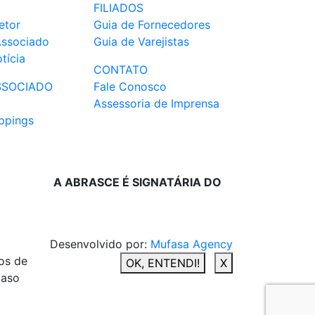
FILIADOS
etor
Guia de Fornecedores
Associado
Guia de Varejistas
tícia
CONTATO
SSOCIADO
Fale Conosco
Assessoria de Imprensa
ppings
A ABRASCE É SIGNATÁRIA DO
Desenvolvido por:
Mufasa Agency
os de
OK, ENTENDI!
X
caso