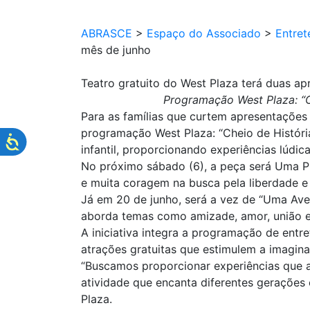
ABRASCE
>
Espaço do Associado
>
Entret
mês de junho
Teatro gratuito do West Plaza terá duas ap
Programação West Plaza: “Ch
Para as famílias que curtem apresentações
programação West Plaza: “Cheio de Históri
infantil, proporcionando experiências lúdic
No próximo sábado (6), a peça será Uma P
e muita coragem na busca pela liberdade e 
Já em 20 de junho, será a vez de “Uma Ave
aborda temas como amizade, amor, união e
A iniciativa integra a programação de entre
atrações gratuitas que estimulem a imagina
“Buscamos proporcionar experiências que ap
atividade que encanta diferentes gerações e
Plaza.