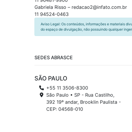
11 96481-9900
Gabriela Risso – redacao2@infato.com.br
11 94524-0463
Aviso Legal: Os conteúdos, informações e materiais div
do espaço de divulgação, não possuindo qualquer inger
SEDES ABRASCE
SÃO PAULO
+55 11 3506-8300
São Paulo • SP - Rua Castilho,
392 19º andar, Brooklin Paulista -
CEP: 04568-010