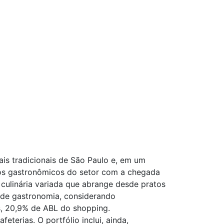
is tradicionais de São Paulo e, em um
olos gastronômicos do setor com a chegada
culinária variada que abrange desde pratos
 de gastronomia, considerando
os, 20,9% de ABL do shopping.
erias. O portfólio inclui, ainda,