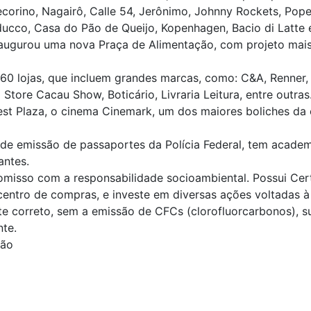
orino, Nagairô, Calle 54, Jerônimo, Johnny Rockets, Popey
cco, Casa do Pão de Queijo, Kopenhagen, Bacio di Latte e
naugurou uma nova Praça de Alimentação, com projeto ma
160 lojas, que incluem grandes marcas, como: C&A, Renner,
tore Cacau Show, Boticário, Livraria Leitura, entre outras
est Plaza, o cinema Cinemark, um dos maiores boliches da c
e emissão de passaportes da Polícia Federal, tem academi
antes.
isso com a responsabilidade socioambiental. Possui Certi
centro de compras, e investe em diversas ações voltadas à 
e correto, sem a emissão de CFCs (clorofluorcarbonos), 
nte.
ção