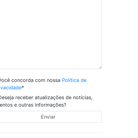
Você concorda com nossa
Política de
ivacidade
*
Deseja receber atualizações de notícias,
entos e outras informações?