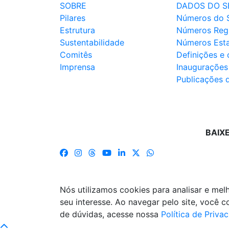
SOBRE
DADOS DO S
Pilares
Números do 
Estrutura
Números Reg
Sustentabilidade
Números Est
Comitês
Definições e
Imprensa
Inaugurações
Publicações 
BAIX
Nós utilizamos cookies para analisar e me
seu interesse. Ao navegar pelo site, você
de dúvidas, acesse nossa
Política de Priva