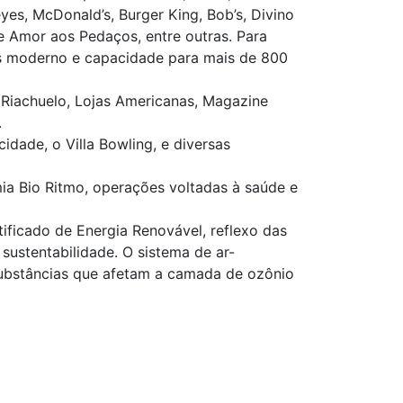
es, McDonald’s, Burger King, Bob’s, Divino
 Amor aos Pedaços, entre outras. Para
is moderno e capacidade para mais de 800
 Riachuelo, Lojas Americanas, Magazine
.
idade, o Villa Bowling, e diversas
a Bio Ritmo, operações voltadas à saúde e
ficado de Energia Renovável, reflexo das
sustentabilidade. O sistema de ar-
substâncias que afetam a camada de ozônio