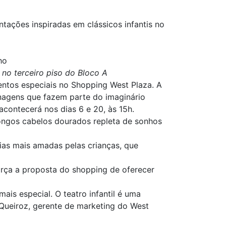
ntações inspiradas em clássicos infantis no
ho
 no terceiro piso do Bloco A
entos especiais no Shopping West Plaza. A
onagens que fazem parte do imaginário
 acontecerá nos dias 6 e 20, às 15h.
ongos cabelos dourados repleta de sonhos
ias mais amadas pelas crianças, que
força a proposta do shopping de oferecer
is especial. O teatro infantil é uma
i Queiroz, gerente de marketing do West