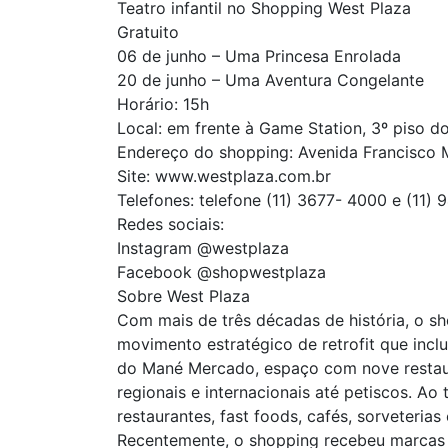
Teatro infantil no Shopping West Plaza
Gratuito
06 de junho – Uma Princesa Enrolada
20 de junho – Uma Aventura Congelante
Horário: 15h
Local: em frente à Game Station, 3º piso d
Endereço do shopping: Avenida Francisco 
Site: www.westplaza.com.br
Telefones: telefone (11) 3677- 4000 e (11)
Redes sociais:
Instagram @westplaza
Facebook @shopwestplaza
Sobre West Plaza
Com mais de três décadas de história, o s
movimento estratégico de retrofit que inc
do Mané Mercado, espaço com nove restaura
regionais e internacionais até petiscos. 
restaurantes, fast foods, cafés, sorveteri
Recentemente, o shopping recebeu marcas c