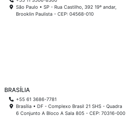
+55 11 3506-8300
São Paulo • SP - Rua Castilho, 392 19º andar,
Brooklin Paulista - CEP: 04568-010
BRASÍLIA
+55 61 3686-7781
Brasília • DF - Complexo Brasil 21 SHS - Quadra
6 Conjunto A Bloco A Sala 805 - CEP: 70316-000