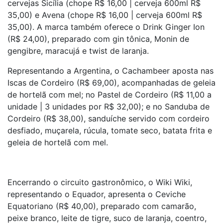
cervejas Sicília (chope R$ 16,00 | cerveja 600ml R$
35,00) e Avena (chope R$ 16,00 | cerveja 600ml R$
35,00). A marca também oferece o Drink Ginger Ion
(R$ 24,00), preparado com gin tônica, Monin de
gengibre, maracujá e twist de laranja.
Representando a Argentina, o Cachambeer aposta nas
Iscas de Cordeiro (R$ 69,00), acompanhadas de geleia
de hortelã com mel; no Pastel de Cordeiro (R$ 11,00 a
unidade | 3 unidades por R$ 32,00); e no Sanduba de
Cordeiro (R$ 38,00), sanduíche servido com cordeiro
desfiado, muçarela, rúcula, tomate seco, batata frita e
geleia de hortelã com mel.
Encerrando o circuito gastronômico, o Wiki Wiki,
representando o Equador, apresenta o Ceviche
Equatoriano (R$ 40,00), preparado com camarão,
peixe branco, leite de tigre, suco de laranja, coentro,