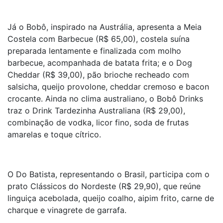
Já o Bobô, inspirado na Austrália, apresenta a Meia
Costela com Barbecue (R$ 65,00), costela suína
preparada lentamente e finalizada com molho
barbecue, acompanhada de batata frita; e o Dog
Cheddar (R$ 39,00), pão brioche recheado com
salsicha, queijo provolone, cheddar cremoso e bacon
crocante. Ainda no clima australiano, o Bobô Drinks
traz o Drink Tardezinha Australiana (R$ 29,00),
combinação de vodka, licor fino, soda de frutas
amarelas e toque cítrico.
O Do Batista, representando o Brasil, participa com o
prato Clássicos do Nordeste (R$ 29,90), que reúne
linguiça acebolada, queijo coalho, aipim frito, carne de
charque e vinagrete de garrafa.