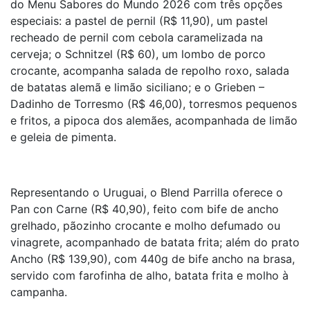
do Menu Sabores do Mundo 2026 com três opções
especiais: a pastel de pernil (R$ 11,90), um pastel
recheado de pernil com cebola caramelizada na
cerveja; o Schnitzel (R$ 60), um lombo de porco
crocante, acompanha salada de repolho roxo, salada
de batatas alemã e limão siciliano; e o Grieben –
Dadinho de Torresmo (R$ 46,00), torresmos pequenos
e fritos, a pipoca dos alemães, acompanhada de limão
e geleia de pimenta.
Representando o Uruguai, o Blend Parrilla oferece o
Pan con Carne (R$ 40,90), feito com bife de ancho
grelhado, pãozinho crocante e molho defumado ou
vinagrete, acompanhado de batata frita; além do prato
Ancho (R$ 139,90), com 440g de bife ancho na brasa,
servido com farofinha de alho, batata frita e molho à
campanha.