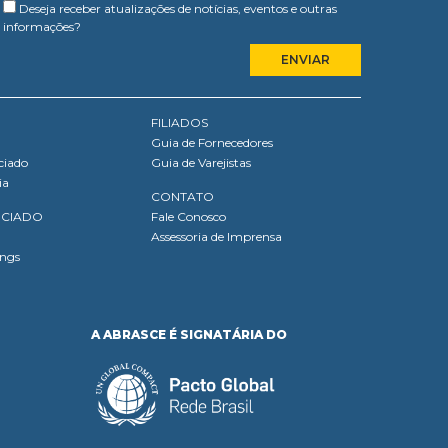
Deseja receber atualizações de notícias, eventos e outras
informações?
FILIADOS
Guia de Fornecedores
ciado
Guia de Varejistas
ia
CONTATO
OCIADO
Fale Conosco
Assessoria de Imprensa
ings
A ABRASCE É SIGNATÁRIA DO