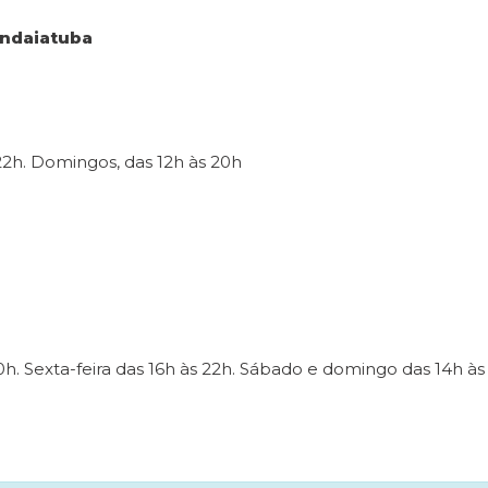
Indaiatuba
 22h. Domingos, das 12h às 20h
20h. Sexta-feira das 16h às 22h. Sábado e domingo das 14h às