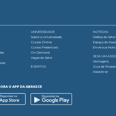
UNIVERSIDADE
NOTÍCIAS
Sobre a Universidade
Defesa do Setor
Cursos Online
Espaço do Asso
Cursos Presenciais
Envie sua Notíc
ões
On Demand
SEJA UM ASS
Vagas do Setor
Vantagens
isas
EVENTOS
Guia de Shopp
Associe-se
GORA O APP DA ABRASCE