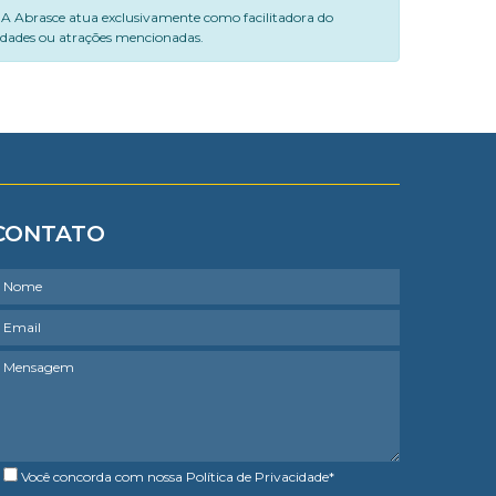
. A Abrasce atua exclusivamente como facilitadora do
vidades ou atrações mencionadas.
CONTATO
Você concorda com nossa
Política de Privacidade
*