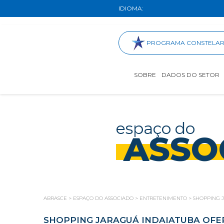
IDIOMA:
PROGRAMA CONSTELA
SOBRE
DADOS DO SETOR
espaço do
ASSO
ABRASCE
>
ESPAÇO DO ASSOCIADO
>
ENTRETENIMENTO
>
SHOPPING 
SHOPPING JARAGUÁ INDAIATUBA OFE