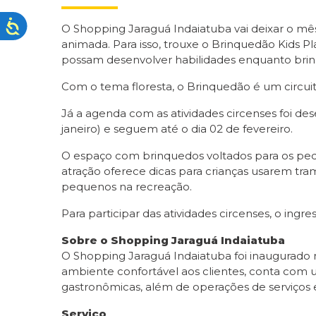
O Shopping Jaraguá Indaiatuba vai deixar o mês
animada. Para isso, trouxe o Brinquedão Kids Pl
possam desenvolver habilidades enquanto bri
Com o tema floresta, o Brinquedão é um circuit
Já a agenda com as atividades circenses foi des
janeiro) e seguem até o dia 02 de fevereiro.
O espaço com brinquedos voltados para os peque
atração oferece dicas para crianças usarem tram
pequenos na recreação.
Para participar das atividades circenses, o ingre
Sobre o Shopping Jaraguá Indaiatuba
O Shopping Jaraguá Indaiatuba foi inaugurado 
ambiente confortável aos clientes, conta com u
gastronômicas, além de operações de serviços 
Serviço