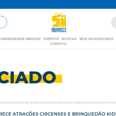
R
UNIVERSIDADE ABRASCE
EVENTOS
NOTÍCIAS
SEJA UM ASSOCIADO
CONTATO
CIADO
JARAGUÁ INDAIATUBA OFERECE ATRAÇÕES CIRCENSES E BRINQUEDÃO KIDS PLAY DURA
RECE ATRAÇÕES CIRCENSES E BRINQUEDÃO KID