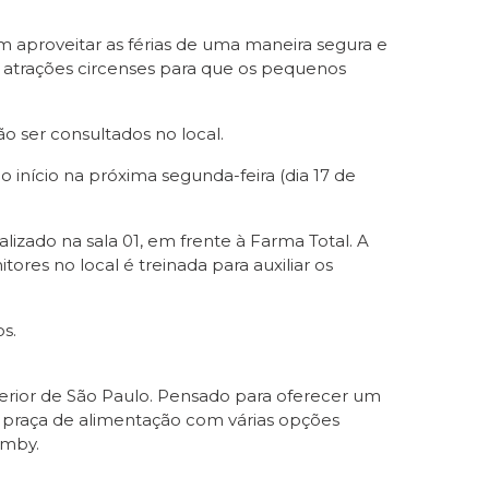
am aproveitar as férias de uma maneira segura e
de atrações circenses para que os pequenos
o ser consultados no local.
 início na próxima segunda-feira (dia 17 de
izado na sala 01, em frente à Farma Total. A
ores no local é treinada para auxiliar os
os.
terior de São Paulo. Pensado para oferecer um
, praça de alimentação com várias opções
amby.