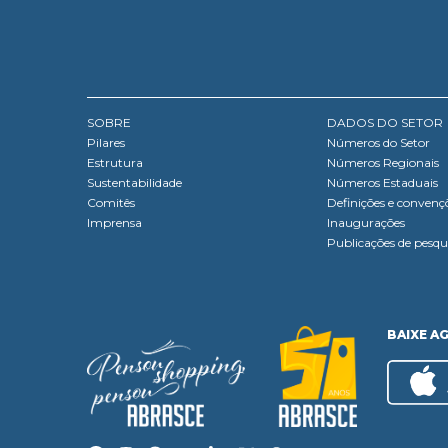
SOBRE
DADOS DO SETOR
Pilares
Números do Setor
Estrutura
Números Regionais
Sustentabilidade
Números Estaduais
Comitês
Definições e convenç
Imprensa
Inaugurações
Publicações de pesqu
BAIXE A