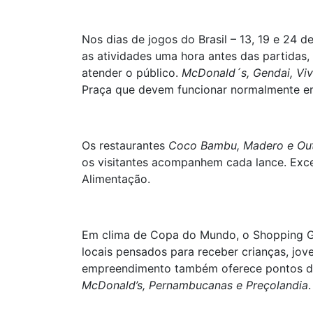
Nos dias de jogos do Brasil – 13, 19 e 24 d
as atividades uma hora antes das partidas,
atender o público.
McDonald´s, Gendai, Viv
Praça que devem funcionar normalmente enq
Os restaurantes
Coco Bambu, Madero e Ou
os visitantes acompanhem cada lance. Excep
Alimentação.
Em clima de Copa do Mundo, o Shopping G
locais pensados para receber crianças, jov
empreendimento também oferece pontos de 
McDonald’s, Pernambucanas e Preçolandia
.