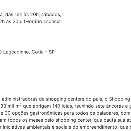
a, das 12h às 20h, sábados,
2h às 20h. (Horário especial
 Lageadinho, Cotia – SP
s administradoras de shopping centers do país, o Shopping 
2
 33 mil m
que abrigam 140 lojas, reunindo sete âncoras 
de 30 opções gastronômicas para todos os paladares, co
ulam todos os meses pelo shopping center, que pauta sua a
r iniciativas ambientais e sociais do empreendimento, qu