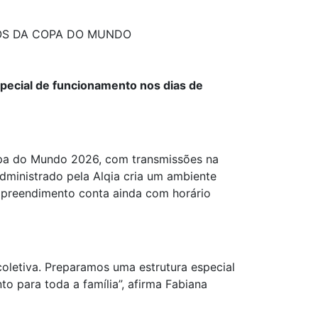
OS DA COPA DO MUNDO
pecial de funcionamento nos dias de
pa do Mundo 2026, com transmissões na
dministrado pela Alqia cria um ambiente
empreendimento conta ainda com horário
letiva. Preparamos uma estrutura especial
o para toda a família”, afirma Fabiana