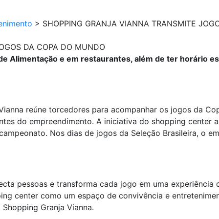
enimento
>
SHOPPING GRANJA VIANNA TRANSMITE JOG
JOGOS DA COPA DO MUNDO
e Alimentação e em restaurantes, além de ter horário es
Vianna reúne torcedores para acompanhar os jogos da Co
ntes do empreendimento. A iniciativa do shopping center a
 campeonato. Nos dias de jogos da Seleção Brasileira, o 
a pessoas e transforma cada jogo em uma experiência co
ing center como um espaço de convivência e entreteniment
 Shopping Granja Vianna.