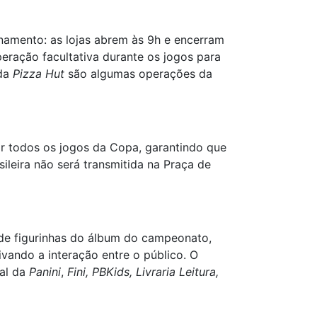
ionamento: as lojas abrem às 9h e encerram
eração facultativa durante os jogos para
da
Pizza Hut
são algumas operações da
ir todos os jogos da Copa, garantindo que
ileira não será transmitida na Praça de
de figurinhas do álbum do campeonato,
vando a interação entre o público. O
al da
Panini
,
Fini, PBKids, Livraria Leitura,