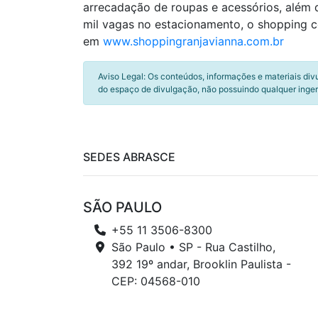
arrecadação de roupas e acessórios, além 
mil vagas no estacionamento, o shopping c
em
www.shoppingranjavianna.com.br
Aviso Legal: Os conteúdos, informações e materiais div
do espaço de divulgação, não possuindo qualquer inger
SEDES ABRASCE
SÃO PAULO
+55 11 3506-8300
São Paulo • SP - Rua Castilho,
392 19º andar, Brooklin Paulista -
CEP: 04568-010