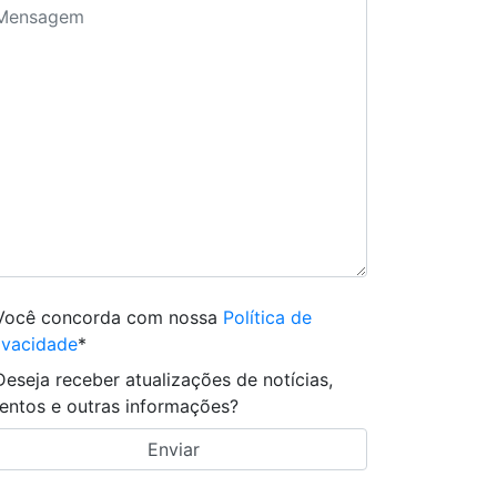
Você concorda com nossa
Política de
ivacidade
*
Deseja receber atualizações de notícias,
entos e outras informações?