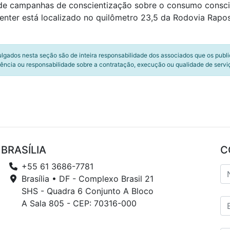
de campanhas de conscientização sobre o consumo conscie
enter está localizado no quilômetro 23,5 da Rodovia Rapo
ulgados nesta seção são de inteira responsabilidade dos associados que os publ
ência ou responsabilidade sobre a contratação, execução ou qualidade de servi
BRASÍLIA
C
+55 61 3686-7781
Brasília • DF - Complexo Brasil 21
SHS - Quadra 6 Conjunto A Bloco
A Sala 805 - CEP: 70316-000