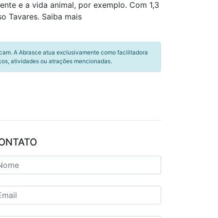
nte e a vida animal, por exemplo. Com 1,3
so Tavares. Saiba mais
icam. A Abrasce atua exclusivamente como facilitadora
ços, atividades ou atrações mencionadas.
ONTATO