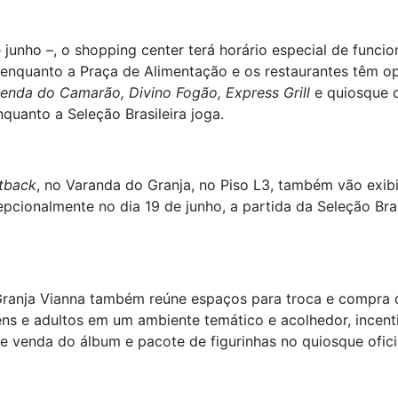
e junho –, o shopping center terá horário especial de func
 enquanto a Praça de Alimentação e os restaurantes têm op
enda do Camarão, Divino Fogão, Express Grill
e quiosque 
uanto a Seleção Brasileira joga.
tback
, no Varanda do Granja, no Piso L3, também vão exib
cionalmente no dia 19 de junho, a partida da Seleção Bras
ranja Vianna também reúne espaços para troca e compra 
ens e adultos em um ambiente temático e acolhedor, incenti
venda do álbum e pacote de figurinhas no quiosque ofici