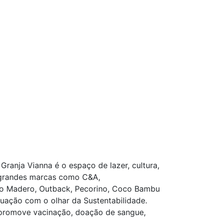
Granja Vianna é o espaço de lazer, cultura,
e grandes marcas como C&A,
mo Madero, Outback, Pecorino, Coco Bambu
tuação com o olhar da Sustentabilidade.
e promove vacinação, doação de sangue,